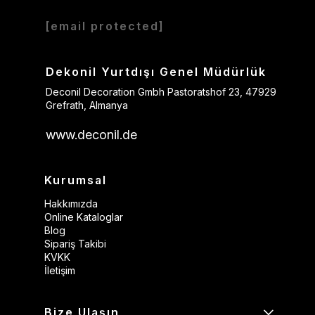
[email protected]
Dekonil Yurtdışı Genel Müdürlük
Deconil Decoration Gmbh Pastoratshof 23, 47929
Grefrath, Almanya
www.deconil.de
Kurumsal
Hakkımızda
Online Kataloglar
Blog
Sipariş Takibi
KVKK
İletişim
Bize Ulaşın