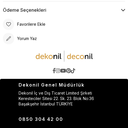
Ödeme Seçenekleri
Favorilere Ekle
Yorum Yaz
Dekonil Genel Müdürlük
Dekonil İç ve Dış Ticaret Limited Şirketi
Keresteciler Sitesi 22. Sk. 23. Blok No:36
Başakşehir İstanbul TÜRKİYE
0850 304 42 00