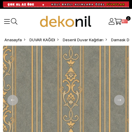
0
Anasayfa
DUVAR KAĞIDI
Desenli Duvar Kağıtları
Damask Des