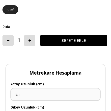
10 m²
Rulo
Metrekare Hesaplama
Yatay Uzunluk (cm)
Dikey Uzunluk (cm)