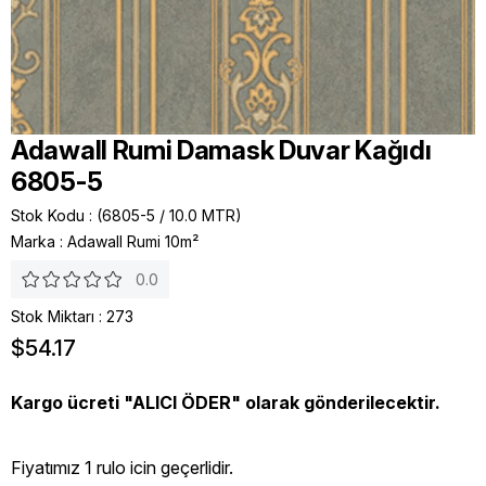
Adawall Rumi Damask Duvar Kağıdı
6805-5
Stok Kodu
(6805-5 / 10.0 MTR)
Marka
:
Adawall Rumi 10m²
0.0
Stok Miktarı
:
273
$54.17
Kargo ücreti "ALICI ÖDER" olarak gönderilecektir.
Fiyatımız 1 rulo icin geçerlidir.