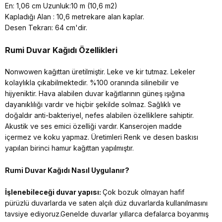
En: 1,06 cm Uzunluk:10 m (10,6 m2)
Kapladığı Alan : 10,6 metrekare alan kaplar.
Desen Tekrarı: 64 cm'dir.
Rumi Duvar Kağıdı Özellikleri
Nonwowen kağıttan üretilmiştir. Leke ve kir tutmaz. Lekeler
kolaylıkla çıkabilmektedir. %100 oranında silinebilir ve
hijyeniktir. Hava alabilen duvar kağıtlarının güneş ışığına
dayanıklılığı vardır ve hiçbir şekilde solmaz. Sağlıklı ve
doğaldır anti-bakteriyel, nefes alabilen özelliklere sahiptir.
Akustik ve ses emici özelliği vardır. Kanserojen madde
içermez ve koku yapmaz. Üretimleri Renk ve desen baskısı
yapılan birinci hamur kağıttan yapılmıştır.
Rumi Duvar Kağıdı Nasıl Uygulanır?
İşlenebileceği duvar yapısı:
Çok bozuk olmayan hafif
pürüzlü duvarlarda ve saten alçılı düz duvarlarda kullanılmasını
tavsiye ediyoruz.Genelde duvarlar yıllarca defalarca boyanmış