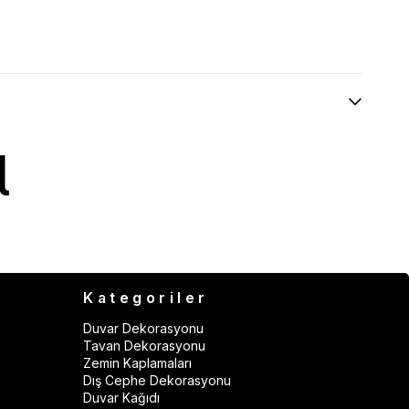
Kategoriler
Duvar Dekorasyonu
Tavan Dekorasyonu
Zemin Kaplamaları
Dış Cephe Dekorasyonu
Duvar Kağıdı