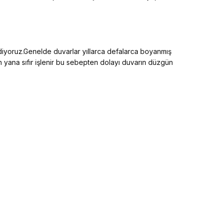
ediyoruz.Genelde duvarlar yıllarca defalarca boyanmış
an yana sıfır işlenir bu sebepten dolayı duvarın düzgün