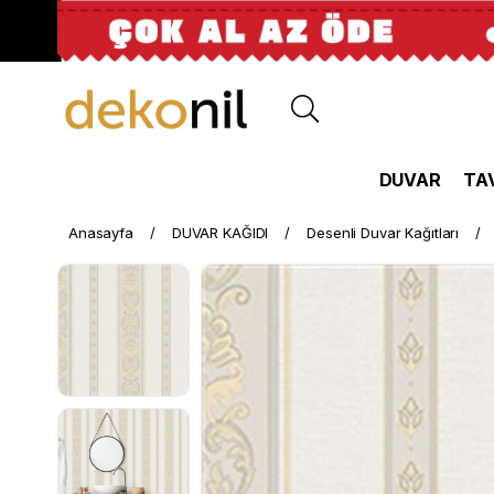
DUVAR
TA
Anasayfa
DUVAR KAĞIDI
Desenli Duvar Kağıtları