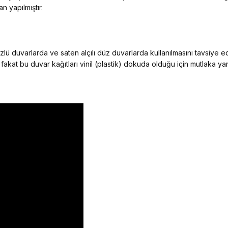
n yapılmıştır.
ü duvarlarda ve saten alçılı düz duvarlarda kullanılmasını tavsiye 
 fakat bu duvar kağıtları vinil (plastik) dokuda olduğu için mutlaka y