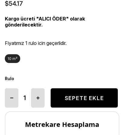
$54.17
Kargo ücreti "ALICI ÖDER" olarak
gönderilecektir.
Fiyatımız 1 rulo icin geçerlidir.
10 m²
Rulo
Metrekare Hesaplama