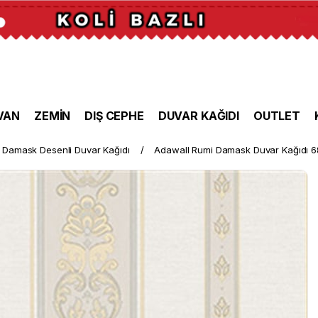
VAN
ZEMİN
DIŞ CEPHE
DUVAR KAĞIDI
OUTLET
Damask Desenli Duvar Kağıdı
Adawall Rumi Damask Duvar Kağıdı 6