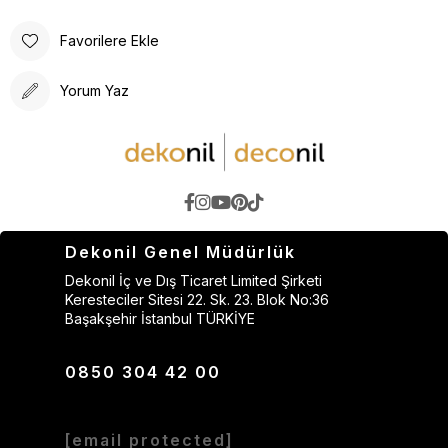
Favorilere Ekle
Yorum Yaz
Dekonil Genel Müdürlük
Dekonil İç ve Dış Ticaret Limited Şirketi
Keresteciler Sitesi 22. Sk. 23. Blok No:36
Başakşehir İstanbul TÜRKİYE
0850 304 42 00
[email protected]