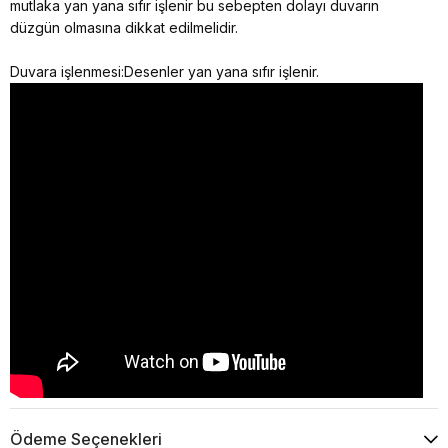
mutlaka yan yana sıfır işlenir bu sebepten dolayı duvarın
düzgün olmasına dikkat edilmelidir.
Duvara işlenmesi:Desenler yan yana sıfır işlenir.
Ödeme Seçenekleri