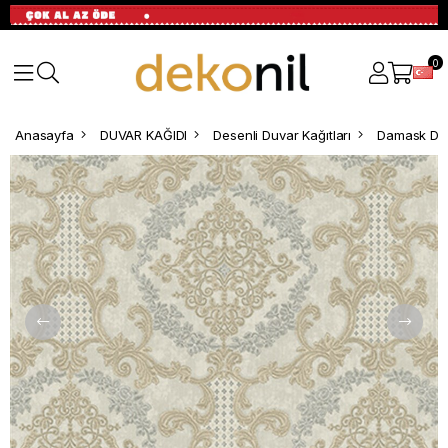
0
Anasayfa
DUVAR KAĞIDI
Desenli Duvar Kağıtları
Damask Des