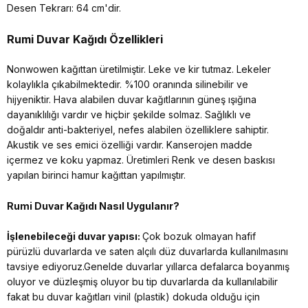
Desen Tekrarı: 64 cm'dir.
Rumi Duvar Kağıdı Özellikleri
Nonwowen kağıttan üretilmiştir. Leke ve kir tutmaz. Lekeler
kolaylıkla çıkabilmektedir. %100 oranında silinebilir ve
hijyeniktir. Hava alabilen duvar kağıtlarının güneş ışığına
dayanıklılığı vardır ve hiçbir şekilde solmaz. Sağlıklı ve
doğaldır anti-bakteriyel, nefes alabilen özelliklere sahiptir.
Akustik ve ses emici özelliği vardır. Kanserojen madde
içermez ve koku yapmaz. Üretimleri Renk ve desen baskısı
yapılan birinci hamur kağıttan yapılmıştır.
Rumi Duvar Kağıdı Nasıl Uygulanır?
İşlenebileceği duvar yapısı:
Çok bozuk olmayan hafif
pürüzlü duvarlarda ve saten alçılı düz duvarlarda kullanılmasını
tavsiye ediyoruz.Genelde duvarlar yıllarca defalarca boyanmış
oluyor ve düzleşmiş oluyor bu tip duvarlarda da kullanılabilir
fakat bu duvar kağıtları vinil (plastik) dokuda olduğu için