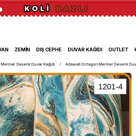
VAN
ZEMİN
DIŞ CEPHE
DUVAR KAĞIDI
OUTLET
Mermer Desenli Duvar Kağıdı
Adawall Octagon Mermer Desenli Duva