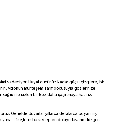
eyimi vadediyor. Hayal gücünüz kadar güçlü çizgilere, bir
tının, vizonun muhteşem zarif dokusuyla gözlerinize
 kağıdı
ile sizleri bir kez daha şaşırtmaya hazırız.
iyoruz. Genelde duvarlar yıllarca defalarca boyanmış
an yana sıfır işlenir bu sebepten dolayı duvarın düzgün