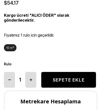
$54.17
Kargo ücreti "ALICI ÖDER" olarak
gönderilecektir.
Fiyatımız 1 rulo icin geçerlidir.
10 m²
Rulo
Metrekare Hesaplama