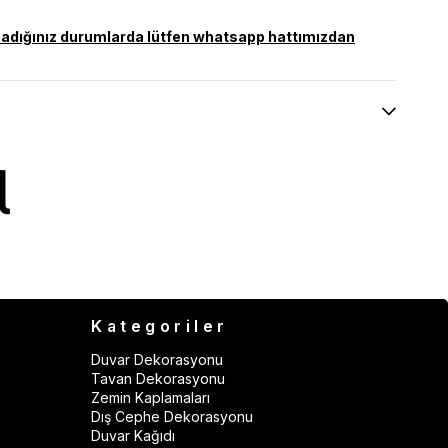
olamadığınız durumlarda lütfen whatsapp hattımızdan
Kategoriler
Duvar Dekorasyonu
Tavan Dekorasyonu
Zemin Kaplamaları
Dış Cephe Dekorasyonu
Duvar Kağıdı