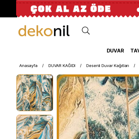
DUVAR
TA
Anasayfa
DUVAR KAĞIDI
Desenli Duvar Kağıtları