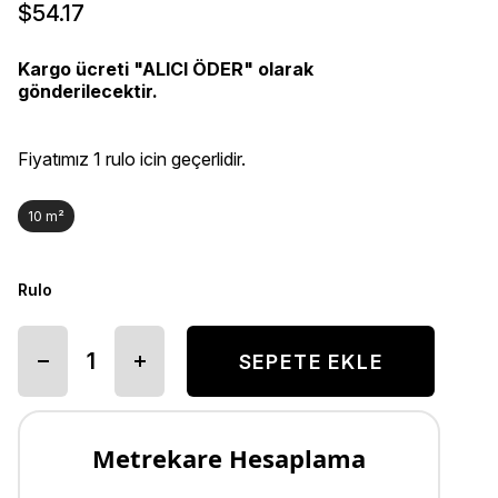
$54.17
Kargo ücreti "ALICI ÖDER" olarak
gönderilecektir.
Fiyatımız 1 rulo icin geçerlidir.
10 m²
Rulo
Metrekare Hesaplama