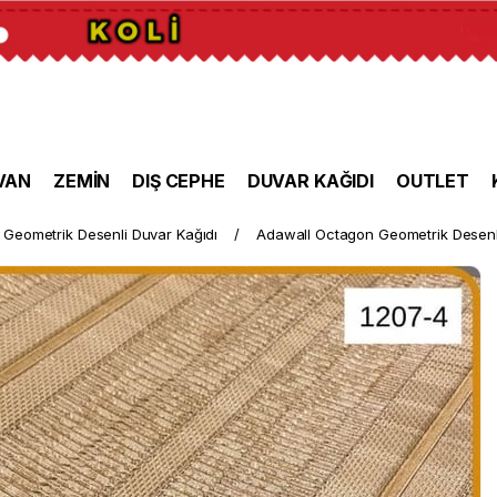
VAN
ZEMİN
DIŞ CEPHE
DUVAR KAĞIDI
OUTLET
Geometrik Desenli Duvar Kağıdı
Adawall Octagon Geometrik Desenl