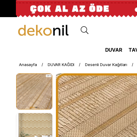
DUVAR
TA
Anasayfa
DUVAR KAĞIDI
Desenli Duvar Kağıtları