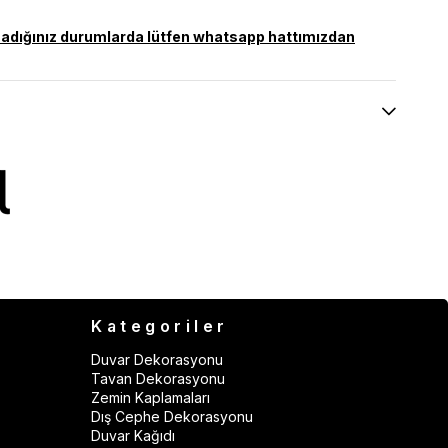
olamadığınız durumlarda lütfen whatsapp hattımızdan
Kategoriler
Duvar Dekorasyonu
Tavan Dekorasyonu
Zemin Kaplamaları
Dış Cephe Dekorasyonu
Duvar Kağıdı