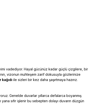
eyimi vadediyor. Hayal gücünüz kadar güçlü çizgilere, bir
tının, vizonun muhteşem zarif dokusuyla gözlerinize
 kağıdı
ile sizleri bir kez daha şaşırtmaya hazırız.
iyoruz. Genelde duvarlar yıllarca defalarca boyanmış
an yana sıfır işlenir bu sebepten dolayı duvarın düzgün