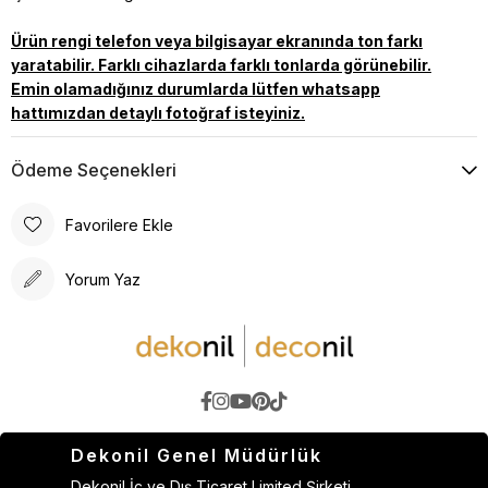
Ürün rengi telefon veya bilgisayar ekranında ton farkı
yaratabilir. Farklı cihazlarda farklı tonlarda görünebilir.
Emin olamadığınız durumlarda lütfen whatsapp
hattımızdan detaylı fotoğraf isteyiniz.
Ödeme Seçenekleri
Favorilere Ekle
Yorum Yaz
Dekonil Genel Müdürlük
Dekonil İç ve Dış Ticaret Limited Şirketi