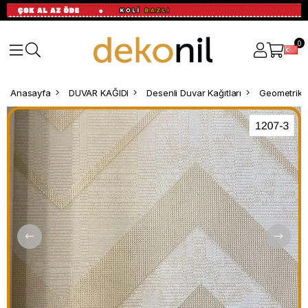
0
Anasayfa
DUVAR KAĞIDI
Desenli Duvar Kağıtları
Geometrik D