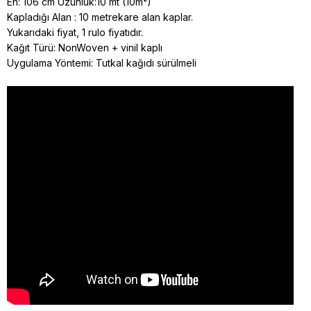
En: 106 cm Uzunluk:10 mt (10m²)
Kapladığı Alan : 10 metrekare alan kaplar.
Yukarıdaki fiyat, 1 rulo fiyatıdır.
Kağıt Türü: NonWoven + vinil kaplı
Uygulama Yöntemi: Tutkal kağıdı sürülmeli