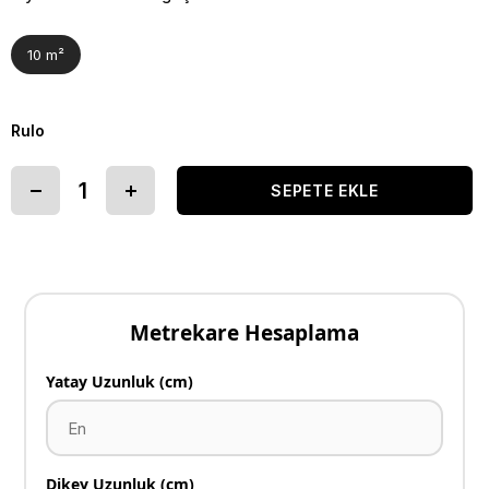
10 m²
Rulo
Metrekare Hesaplama
Yatay Uzunluk (cm)
Dikey Uzunluk (cm)