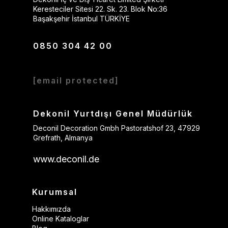
Keresteciler Sitesi 22. Sk. 23. Blok No:36
Başakşehir İstanbul TÜRKİYE
0850 304 42 00
[email protected]
Dekonil Yurtdışı Genel Müdürlük
Deconil Decoration Gmbh Pastoratshof 23, 47929
Grefrath, Almanya
www.deconil.de
Kurumsal
Hakkımızda
Online Kataloglar