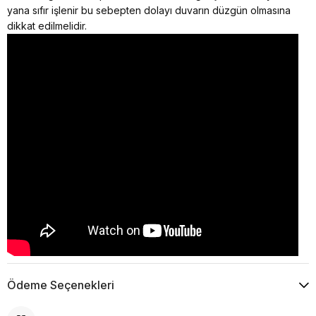
yana sıfır işlenir bu sebepten dolayı duvarın düzgün olmasına
dikkat edilmelidir.
Ödeme Seçenekleri