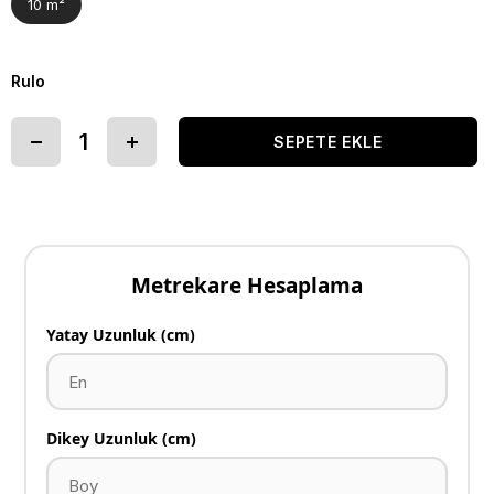
10 m²
Rulo
Metrekare Hesaplama
Yatay Uzunluk (cm)
Dikey Uzunluk (cm)