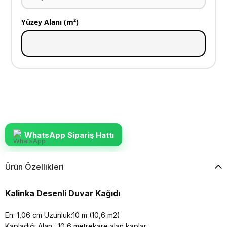
Yüzey Alanı (m²)
WhatsApp Sipariş Hattı
Ürün Özellikleri
Kalinka Desenli Duvar Kağıdı
En: 1,06 cm Uzunluk:10 m (10,6 m2)
Kapladığı Alan : 10,6 metrekare alan kaplar.