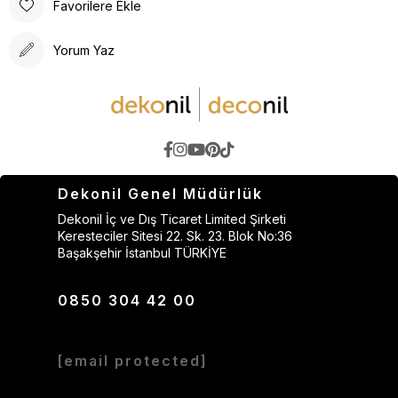
Favorilere Ekle
Yorum Yaz
Dekonil Genel Müdürlük
Dekonil İç ve Dış Ticaret Limited Şirketi
Keresteciler Sitesi 22. Sk. 23. Blok No:36
Başakşehir İstanbul TÜRKİYE
0850 304 42 00
[email protected]