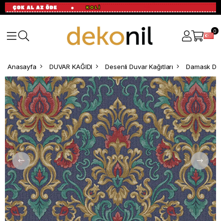
0
Anasayfa
DUVAR KAĞIDI
Desenli Duvar Kağıtları
Damask Des