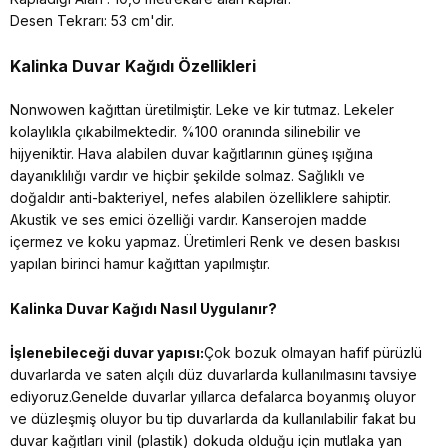
Desen Tekrarı: 53 cm'dir.
Kalinka Duvar Kağıdı Özellikleri
Nonwowen kağıttan üretilmiştir. Leke ve kir tutmaz. Lekeler
kolaylıkla çıkabilmektedir. %100 oranında silinebilir ve
hijyeniktir. Hava alabilen duvar kağıtlarının güneş ışığına
dayanıklılığı vardır ve hiçbir şekilde solmaz. Sağlıklı ve
doğaldır anti-bakteriyel, nefes alabilen özelliklere sahiptir.
Akustik ve ses emici özelliği vardır. Kanserojen madde
içermez ve koku yapmaz. Üretimleri Renk ve desen baskısı
yapılan birinci hamur kağıttan yapılmıştır.
Kalinka Duvar Kağıdı Nasıl Uygulanır?
İşlenebileceği duvar yapısı:
Çok bozuk olmayan hafif pürüzlü
duvarlarda ve saten alçılı düz duvarlarda kullanılmasını tavsiye
ediyoruz.Genelde duvarlar yıllarca defalarca boyanmış oluyor
ve düzleşmiş oluyor bu tip duvarlarda da kullanılabilir fakat bu
duvar kağıtları vinil (plastik) dokuda olduğu için mutlaka yan