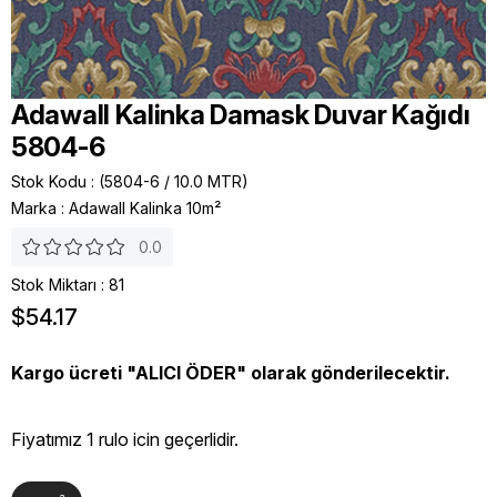
Adawall Kalinka Damask Duvar Kağıdı
5804-6
Stok Kodu
(5804-6 / 10.0 MTR)
Marka
:
Adawall Kalinka 10m²
0.0
Stok Miktarı
:
81
$54.17
Kargo ücreti "ALICI ÖDER" olarak gönderilecektir.
Fiyatımız 1 rulo icin geçerlidir.