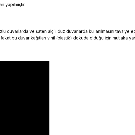
n yapılmıştır.
ü duvarlarda ve saten alçılı düz duvarlarda kullanılmasını tavsiye 
 fakat bu duvar kağıtları vinil (plastik) dokuda olduğu için mutlaka y