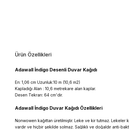
Ürün Özellikleri
Adawall İndigo Desenli Duvar Kağıdı
En: 1,06 cm Uzunluk:10 m (10,6 m2)
Kapladığı Alan : 10,6 metrekare alan kaplar.
Desen Tekrarı: 64 cm'dir.
Adawall İndigo
Duvar Kağıdı Özellikleri
Nonwowen kağıttan üretilmiştir. Leke ve kir tutmaz. Lekeler kol
vardır ve hiçbir şekilde solmaz. Sağlıklı ve doğaldır anti-ba