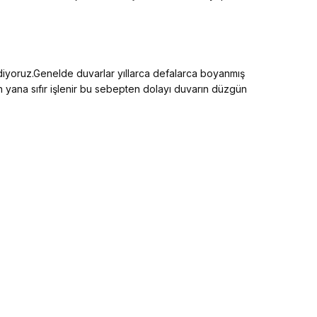
ediyoruz.Genelde duvarlar yıllarca defalarca boyanmış
an yana sıfır işlenir bu sebepten dolayı duvarın düzgün