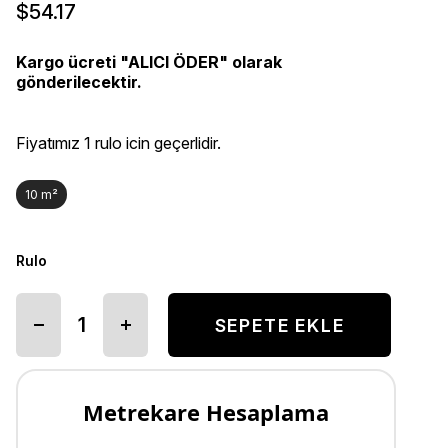
$54.17
Kargo ücreti "ALICI ÖDER" olarak
gönderilecektir.
Fiyatımız 1 rulo icin geçerlidir.
10 m²
Rulo
Metrekare Hesaplama