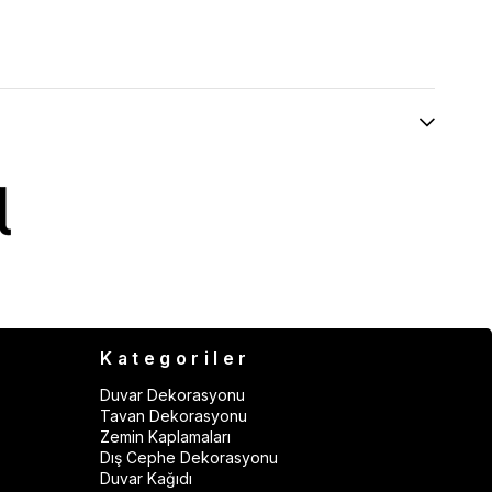
Kategoriler
Duvar Dekorasyonu
Tavan Dekorasyonu
Zemin Kaplamaları
Dış Cephe Dekorasyonu
Duvar Kağıdı