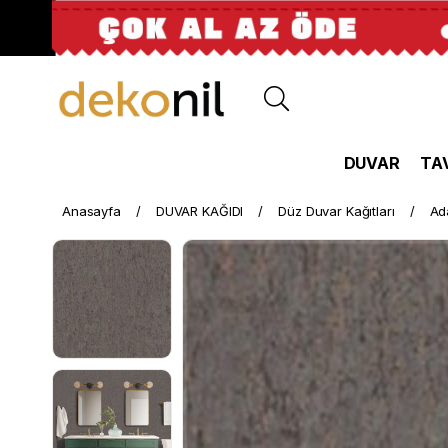
DUVAR
TA
Anasayfa
DUVAR KAĞIDI
Düz Duvar Kağıtları
Ad