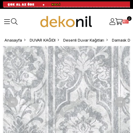
0
Anasayfa
DUVAR KAĞIDI
Desenli Duvar Kağıtları
Damask Des