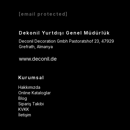
[email protected]
Dekonil Yurtdışı Genel Müdürlük
Deconil Decoration Gmbh Pastoratshof 23, 47929
Grefrath, Almanya
www.deconil.de
Kurumsal
Hakkımızda
Online Kataloglar
Blog
Sipariş Takibi
KVKK
İletişim