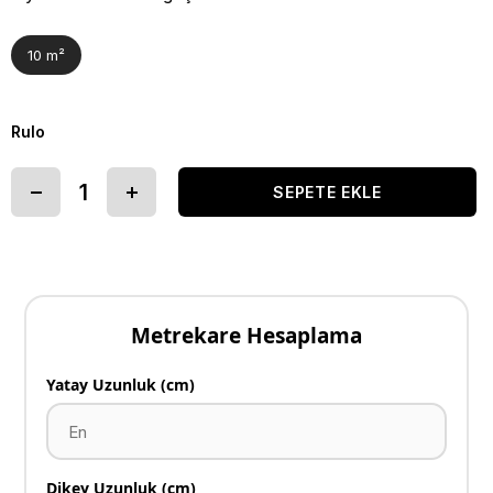
10 m²
Rulo
Metrekare Hesaplama
Yatay Uzunluk (cm)
Dikey Uzunluk (cm)