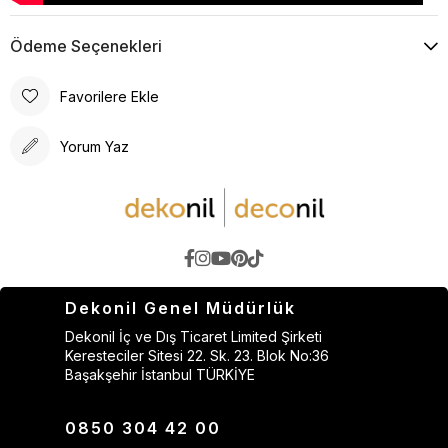
Ödeme Seçenekleri
Favorilere Ekle
Yorum Yaz
Dekonil Genel Müdürlük
Dekonil İç ve Dış Ticaret Limited Şirketi
Keresteciler Sitesi 22. Sk. 23. Blok No:36
Başakşehir İstanbul TÜRKİYE
0850 304 42 00