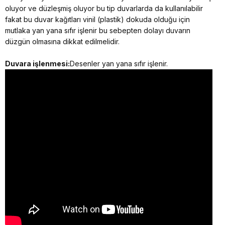
oluyor ve düzleşmiş oluyor bu tip duvarlarda da kullanılabilir
fakat bu duvar kağıtları vinil (plastik) dokuda olduğu için
mutlaka yan yana sıfır işlenir bu sebepten dolayı duvarın
düzgün olmasına dikkat edilmelidir.
Duvara işlenmesi:
Desenler yan yana sıfır işlenir.