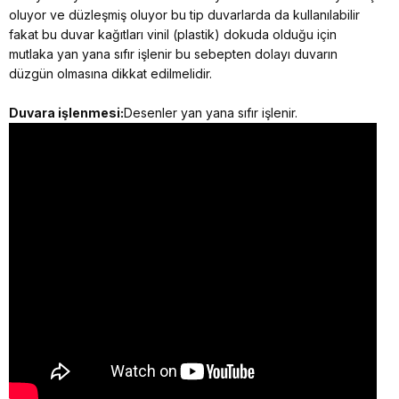
oluyor ve düzleşmiş oluyor bu tip duvarlarda da kullanılabilir
fakat bu duvar kağıtları vinil (plastik) dokuda olduğu için
mutlaka yan yana sıfır işlenir bu sebepten dolayı duvarın
düzgün olmasına dikkat edilmelidir.
Duvara işlenmesi:
Desenler yan yana sıfır işlenir.