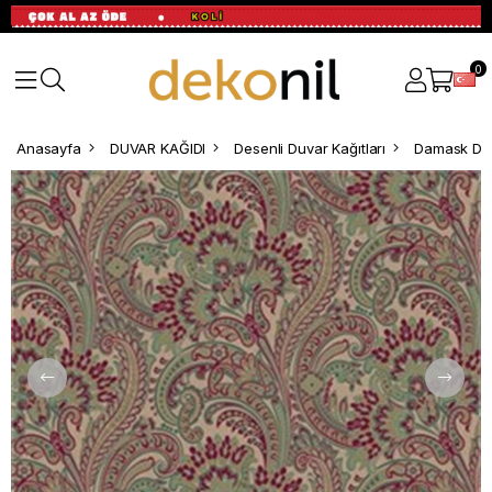
0
Anasayfa
DUVAR KAĞIDI
Desenli Duvar Kağıtları
Damask Des