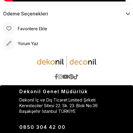
Ödeme Seçenekleri
Favorilere Ekle
Yorum Yaz
Dekonil Genel Müdürlük
Dekonil İç ve Dış Ticaret Limited Şirketi
Keresteciler Sitesi 22. Sk. 23. Blok No:36
Başakşehir İstanbul TÜRKİYE
0850 304 42 00