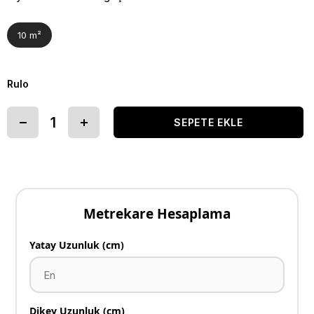
10 m²
Rulo
Metrekare Hesaplama
Yatay Uzunluk (cm)
Dikey Uzunluk (cm)