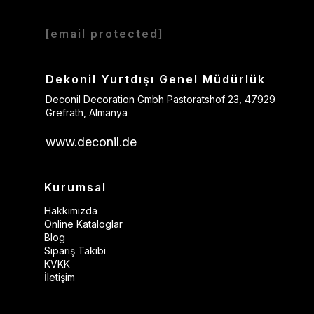
[email protected]
Dekonil Yurtdışı Genel Müdürlük
Deconil Decoration Gmbh Pastoratshof 23, 47929
Grefrath, Almanya
www.deconil.de
Kurumsal
Hakkımızda
Online Kataloglar
Blog
Sipariş Takibi
KVKK
İletişim