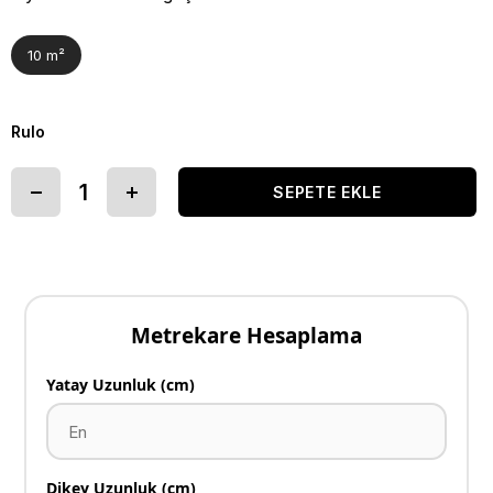
10 m²
Rulo
Metrekare Hesaplama
Yatay Uzunluk (cm)
Dikey Uzunluk (cm)