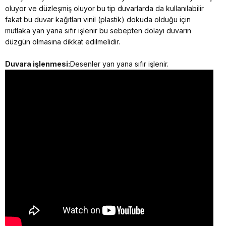
oluyor ve düzleşmiş oluyor bu tip duvarlarda da kullanılabilir
fakat bu duvar kağıtları vinil (plastik) dokuda olduğu için
mutlaka yan yana sıfır işlenir bu sebepten dolayı duvarın
düzgün olmasına dikkat edilmelidir.
Duvara işlenmesi:
Desenler yan yana sıfır işlenir.