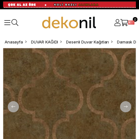
0
Anasayfa
DUVAR KAĞIDI
Desenli Duvar Kağıtları
Damask Des