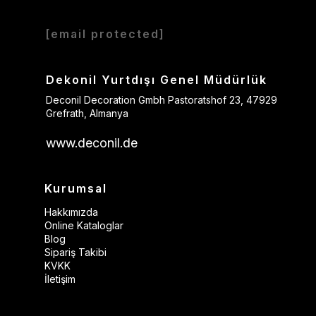
[email protected]
Dekonil Yurtdışı Genel Müdürlük
Deconil Decoration Gmbh Pastoratshof 23, 47929
Grefrath, Almanya
www.deconil.de
Kurumsal
Hakkımızda
Online Kataloglar
Blog
Sipariş Takibi
KVKK
İletişim