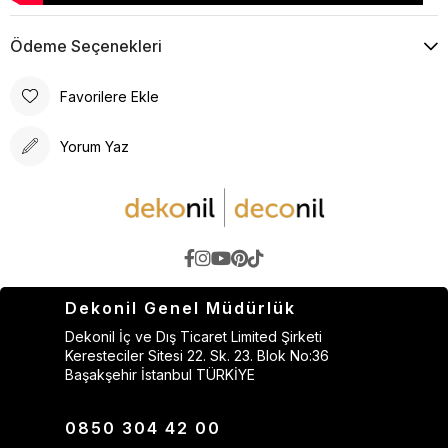
Ödeme Seçenekleri
Favorilere Ekle
Yorum Yaz
Dekonil Genel Müdürlük
Dekonil İç ve Dış Ticaret Limited Şirketi
Keresteciler Sitesi 22. Sk. 23. Blok No:36
Başakşehir İstanbul TÜRKİYE
0850 304 42 00