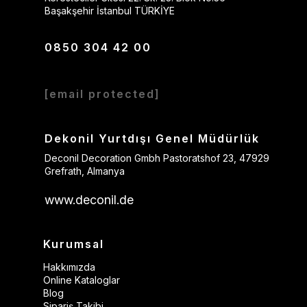
Başakşehir İstanbul TÜRKİYE
0850 304 42 00
[email protected]
Dekonil Yurtdışı Genel Müdürlük
Deconil Decoration Gmbh Pastoratshof 23, 47929
Grefrath, Almanya
www.deconil.de
Kurumsal
Hakkımızda
Online Kataloglar
Blog
Sipariş Takibi