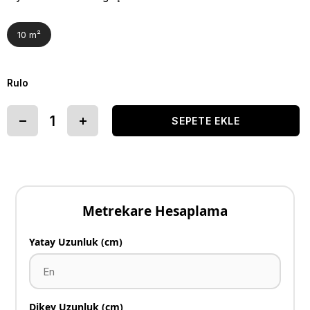
10 m²
Rulo
Metrekare Hesaplama
Yatay Uzunluk (cm)
Dikey Uzunluk (cm)