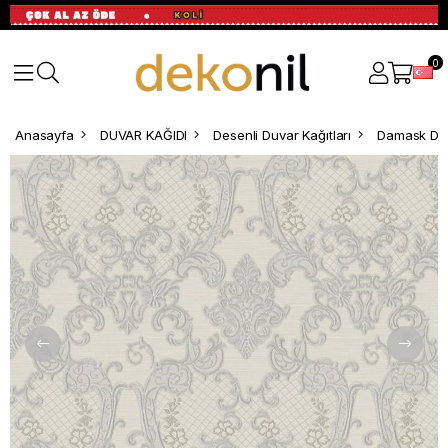
0
Anasayfa
DUVAR KAĞIDI
Desenli Duvar Kağıtları
Damask Des