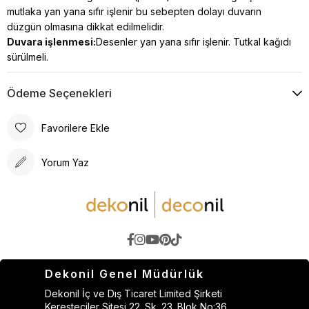
mutlaka yan yana sıfır işlenir bu sebepten dolayı duvarın
düzgün olmasına dikkat edilmelidir.
Duvara işlenmesi:
Desenler yan yana sıfır işlenir. Tutkal kağıdı
sürülmeli.
Ödeme Seçenekleri
Favorilere Ekle
Yorum Yaz
Dekonil Genel Müdürlük
Dekonil İç ve Dış Ticaret Limited Şirketi
Keresteciler Sitesi 22. Sk. 23. Blok No:36