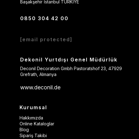
Başakşehir İstanbul TÜRKİYE
0850 304 42 00
[email protected]
Dekonil Yurtdışı Genel Müdürlük
Deconil Decoration Gmbh Pastoratshof 23, 47929
Grefrath, Almanya
www.deconil.de
Kurumsal
Hakkımızda
Online Kataloglar
Blog
Sipariş Takibi