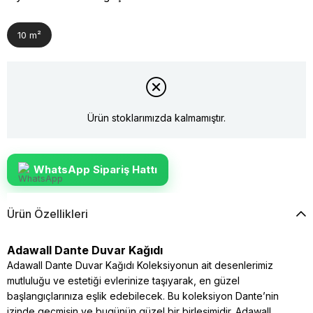
10 m²
Ürün stoklarımızda kalmamıştır.
WhatsApp Sipariş Hattı
Ürün Özellikleri
Adawall Dante Duvar Kağıdı
Adawall Dante Duvar Kağıdı Koleksiyonun ait desenlerimiz
mutluluğu ve estetiği evlerinize taşıyarak, en güzel
başlangıçlarınıza eşlik edebilecek. Bu koleksiyon Dante’nin
izinde geçmişin ve bugünün güzel bir birleşimidir. Adawall