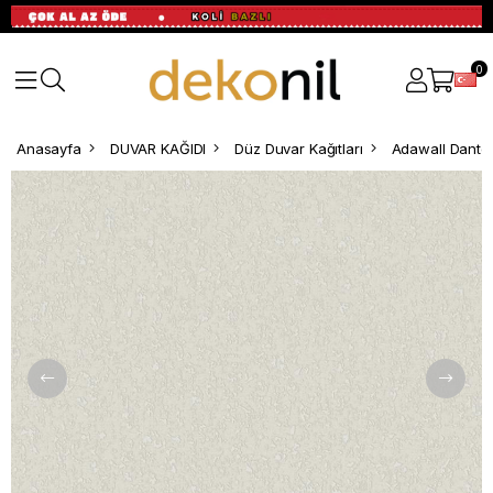
0
Anasayfa
DUVAR KAĞIDI
Düz Duvar Kağıtları
Adawall Dante 