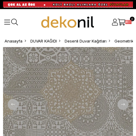
0
Anasayfa
DUVAR KAĞIDI
Desenli Duvar Kağıtları
Geometrik D