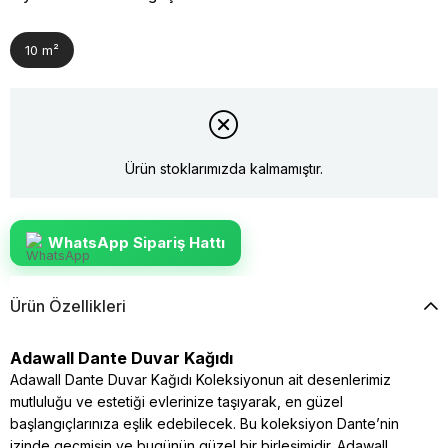
10 m²
Ürün stoklarımızda kalmamıştır.
WhatsApp Sipariş Hattı
Ürün Özellikleri
Adawall Dante Duvar Kağıdı
Adawall Dante Duvar Kağıdı Koleksiyonun ait desenlerimiz
mutluluğu ve estetiği evlerinize taşıyarak, en güzel
başlangıçlarınıza eşlik edebilecek. Bu koleksiyon Dante’nin
izinde geçmişin ve bugünün güzel bir birleşimidir. Adawall