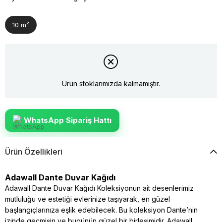
10 m²
Ürün stoklarımızda kalmamıştır.
WhatsApp Sipariş Hattı
Ürün Özellikleri
Adawall Dante Duvar Kağıdı
Adawall Dante Duvar Kağıdı Koleksiyonun ait desenlerimiz
mutluluğu ve estetiği evlerinize taşıyarak, en güzel
başlangıçlarınıza eşlik edebilecek. Bu koleksiyon Dante’nin
izinde geçmişin ve bugünün güzel bir birleşimidir. Adawall