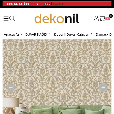
0
Anasayfa
DUVAR KAĞIDI
Desenli Duvar Kağıtları
Damask Des