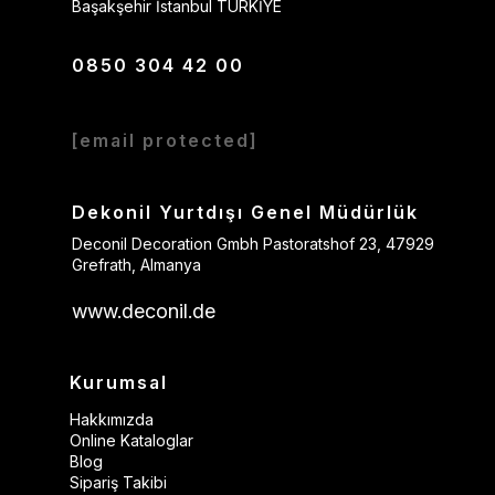
Başakşehir İstanbul TÜRKİYE
0850 304 42 00
[email protected]
Dekonil Yurtdışı Genel Müdürlük
Deconil Decoration Gmbh Pastoratshof 23, 47929
Grefrath, Almanya
www.deconil.de
Kurumsal
Hakkımızda
Online Kataloglar
Blog
Sipariş Takibi