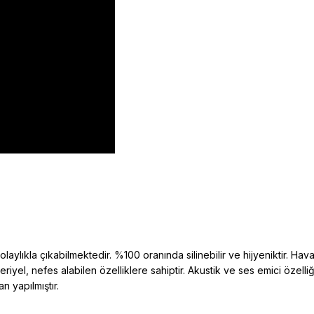
aylıkla çıkabilmektedir. %100 oranında silinebilir ve hijyeniktir. Hava 
kteriyel, nefes alabilen özelliklere sahiptir. Akustik ve ses emici öz
n yapılmıştır.