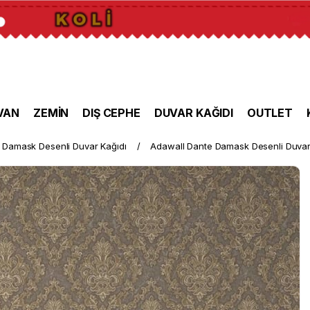
VAN
ZEMİN
DIŞ CEPHE
DUVAR KAĞIDI
OUTLET
Damask Desenli Duvar Kağıdı
Adawall Dante Damask Desenli Duvar