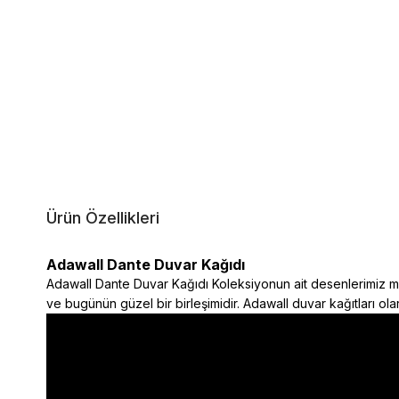
Ürün Özellikleri
Adawall Dante Duvar Kağıdı
Adawall Dante Duvar Kağıdı Koleksiyonun ait desenlerimiz mut
ve bugünün güzel bir birleşimidir. Adawall duvar kağıtları ol