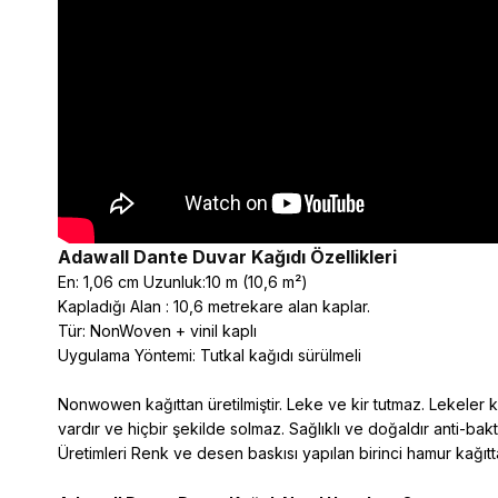
Adawall Dante
Duvar Kağıdı Özellikleri
En: 1,06 cm Uzunluk:10 m (10,6 m²)
Kapladığı Alan : 10,6 metrekare alan kaplar.
Tür: NonWoven + vinil kaplı
Uygulama Yöntemi: Tutkal kağıdı sürülmeli
Nonwowen kağıttan üretilmiştir. Leke ve kir tutmaz. Lekeler kol
vardır ve hiçbir şekilde solmaz. Sağlıklı ve doğaldır anti-ba
Üretimleri Renk ve desen baskısı yapılan birinci hamur kağıtta