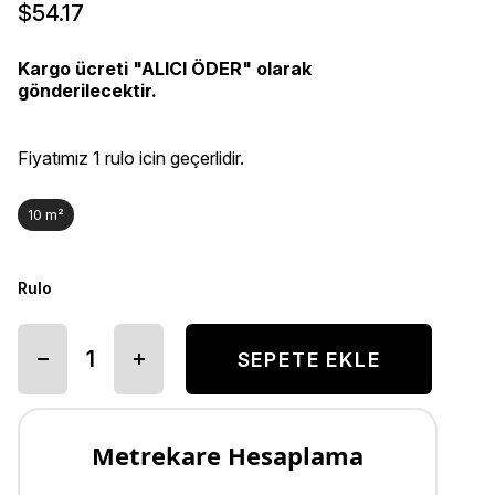
$54.17
Kargo ücreti "ALICI ÖDER" olarak
gönderilecektir.
Fiyatımız 1 rulo icin geçerlidir.
10 m²
Rulo
Metrekare Hesaplama