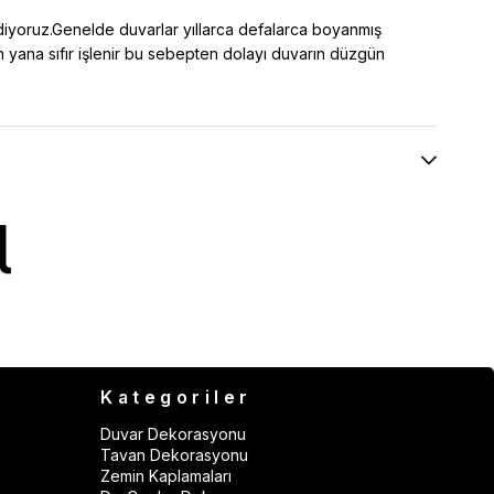
ediyoruz.Genelde duvarlar yıllarca defalarca boyanmış
an yana sıfır işlenir bu sebepten dolayı duvarın düzgün
Kategoriler
Duvar Dekorasyonu
Tavan Dekorasyonu
Zemin Kaplamaları