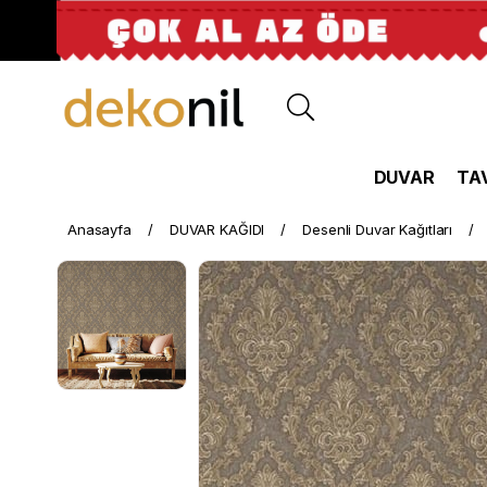
DUVAR
TA
Anasayfa
DUVAR KAĞIDI
Desenli Duvar Kağıtları