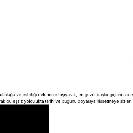
luluğu ve estetiği evlerinize taşıyarak, en güzel başlangıçlarınıza 
arak bu eşsiz yolculukta tarihi ve bugünü doyasıya hissetmeye sizleri