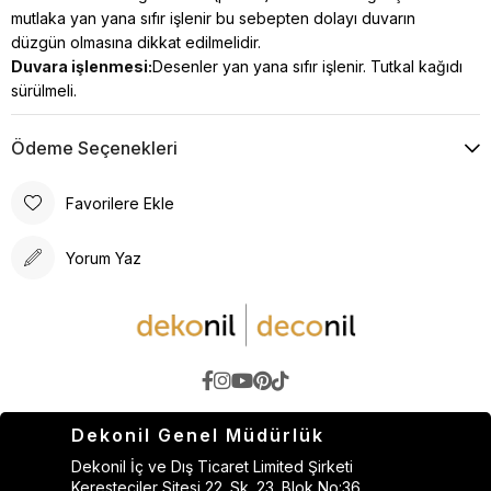
mutlaka yan yana sıfır işlenir bu sebepten dolayı duvarın
düzgün olmasına dikkat edilmelidir.
Duvara işlenmesi:
Desenler yan yana sıfır işlenir. Tutkal kağıdı
sürülmeli.
Ödeme Seçenekleri
Favorilere Ekle
Yorum Yaz
Dekonil Genel Müdürlük
Dekonil İç ve Dış Ticaret Limited Şirketi
Keresteciler Sitesi 22. Sk. 23. Blok No:36