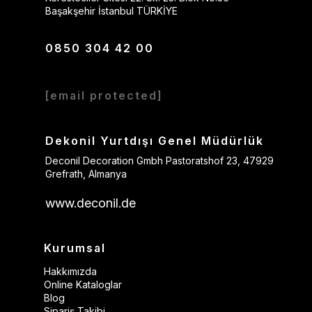
Başakşehir İstanbul TÜRKİYE
0850 304 42 00
[email protected]
Dekonil Yurtdışı Genel Müdürlük
Deconil Decoration Gmbh Pastoratshof 23, 47929
Grefrath, Almanya
www.deconil.de
Kurumsal
Hakkımızda
Online Kataloglar
Blog
Sipariş Takibi