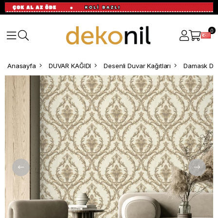
0
Anasayfa
DUVAR KAĞIDI
Desenli Duvar Kağıtları
Damask Des