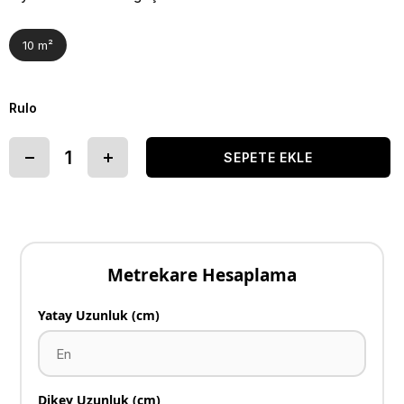
10 m²
Rulo
Metrekare Hesaplama
Yatay Uzunluk (cm)
Dikey Uzunluk (cm)