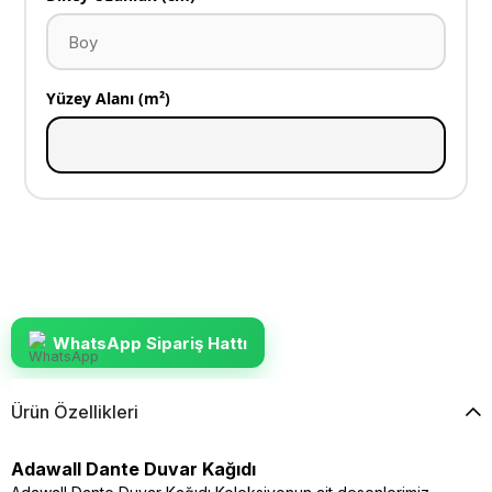
Yüzey Alanı (m²)
WhatsApp Sipariş Hattı
Ürün Özellikleri
Adawall Dante Duvar Kağıdı