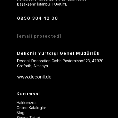
Başakşehir İstanbul TÜRKİYE
0850 304 42 00
[email protected]
Dekonil Yurtdışı Genel Müdürlük
Deconil Decoration Gmbh Pastoratshof 23, 47929
Grefrath, Almanya
www.deconil.de
Kurumsal
Hakkımızda
Online Kataloglar
Blog
Sipariş Takibi