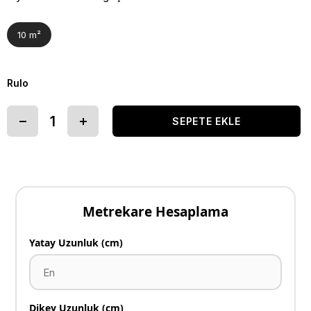
10 m²
Rulo
Metrekare Hesaplama
Yatay Uzunluk (cm)
Dikey Uzunluk (cm)