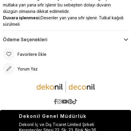
mutlaka yan yana sıfır işlenir bu sebepten dolayı duvarın
düzgün olmasına dikkat edilmelidir.
Duvara işlenmesi:
Desenler yan yana sıfır işlenir. Tutkal kağıdı
sürülmeli.
Ödeme Seçenekleri
Favorilere Ekle
Yorum Yaz
Dekonil Genel Müdürlük
Dekonil İç ve Dış Ticaret Limited Şirketi
Keresteciler Sitesi 22. Sk. 23. Blok No:36