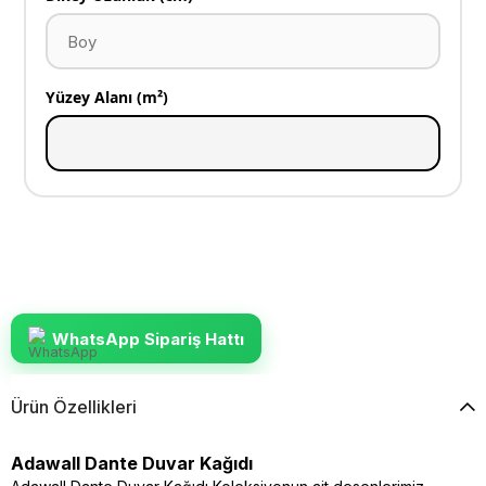
Yüzey Alanı (m²)
WhatsApp Sipariş Hattı
Ürün Özellikleri
Adawall Dante Duvar Kağıdı