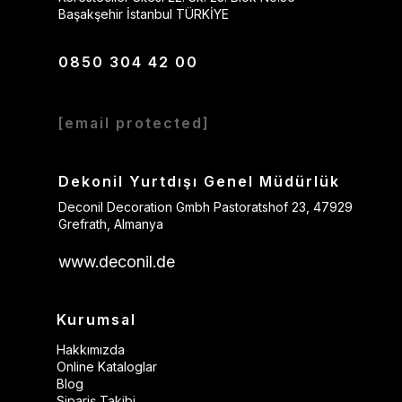
Başakşehir İstanbul TÜRKİYE
0850 304 42 00
[email protected]
Dekonil Yurtdışı Genel Müdürlük
Deconil Decoration Gmbh Pastoratshof 23, 47929
Grefrath, Almanya
www.deconil.de
Kurumsal
Hakkımızda
Online Kataloglar
Blog
Sipariş Takibi