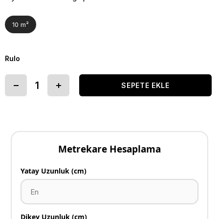
10 m²
Rulo
Metrekare Hesaplama
Yatay Uzunluk (cm)
Dikey Uzunluk (cm)