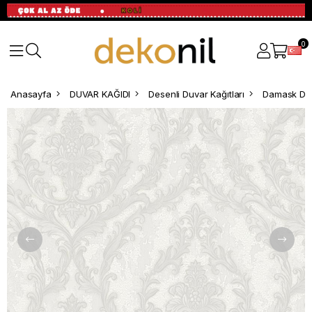
0
Anasayfa
DUVAR KAĞIDI
Desenli Duvar Kağıtları
Damask Des