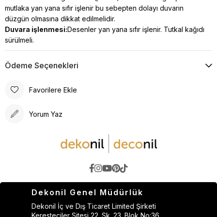
mutlaka yan yana sıfır işlenir bu sebepten dolayı duvarın
düzgün olmasına dikkat edilmelidir.
Duvara işlenmesi:
Desenler yan yana sıfır işlenir. Tutkal kağıdı
sürülmeli.
Ödeme Seçenekleri
Favorilere Ekle
Yorum Yaz
Dekonil Genel Müdürlük
Dekonil İç ve Dış Ticaret Limited Şirketi
Keresteciler Sitesi 22. Sk. 23. Blok No:36