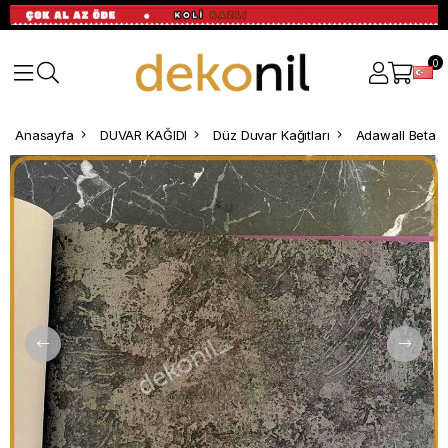
0
Anasayfa
DUVAR KAĞIDI
Düz Duvar Kağıtları
Adawall Beta S