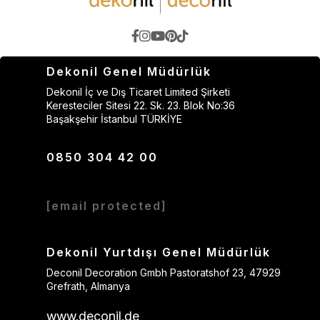
Dekonil Genel Müdürlük
Dekonil İç ve Dış Ticaret Limited Şirketi
Keresteciler Sitesi 22. Sk. 23. Blok No:36
Başakşehir İstanbul TÜRKİYE
0850 304 42 00
[email protected]
Dekonil Yurtdışı Genel Müdürlük
Deconil Decoration Gmbh Pastoratshof 23, 47929
Grefrath, Almanya
www.deconil.de