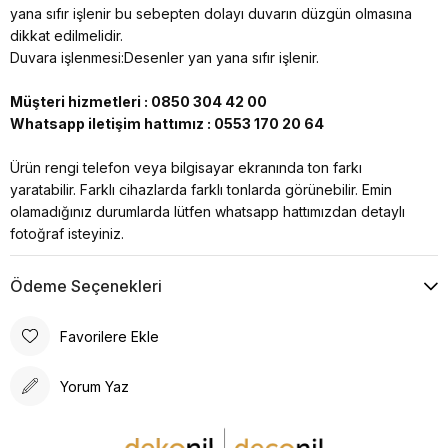
yana sıfır işlenir bu sebepten dolayı duvarın düzgün olmasına
dikkat edilmelidir.
Duvara işlenmesi:Desenler yan yana sıfır işlenir.
Müşteri hizmetleri : 0850 304 42 00
Whatsapp iletişim hattımız : 0553 170 20 64
Ürün rengi telefon veya bilgisayar ekranında ton farkı
yaratabilir. Farklı cihazlarda farklı tonlarda görünebilir. Emin
olamadığınız durumlarda lütfen whatsapp hattımızdan detaylı
fotoğraf isteyiniz.
Ödeme Seçenekleri
Favorilere Ekle
Yorum Yaz