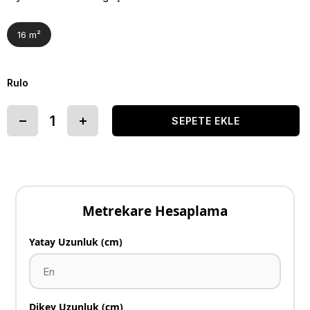
16 m²
Rulo
Metrekare Hesaplama
Yatay Uzunluk (cm)
Dikey Uzunluk (cm)