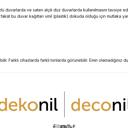
ü duvarlarda ve saten alçılı düz duvarlarda kullanılmasını tavsiye e
 fakat bu duvar kağıtları vinil (plastik) dokuda olduğu için mutlaka y
ilir. Farklı cihazlarda farklı tonlarda görünebilir. Emin olamadığınız