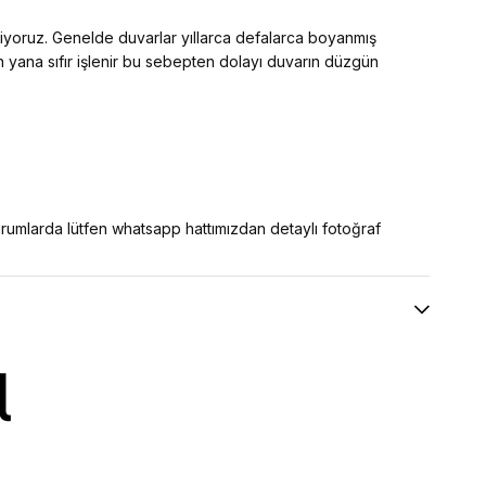
diyoruz. Genelde duvarlar yıllarca defalarca boyanmış
an yana sıfır işlenir bu sebepten dolayı duvarın düzgün
 durumlarda lütfen whatsapp hattımızdan detaylı fotoğraf