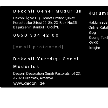
Dekonil Genel Müdürlük
Kurum
Dekonil İç ve Dış Ticaret Limited Şirketi
Hakkımızda
Keresteciler Sitesi 22. Sk. 23. Blok No:36
Başakşehir İstanbul TÜRKİYE
Online Katal
Blog
0850 304 42 00
Sipariş Taki
KVKK
[email protected]
İletişim
Dekonil Yurtdışı Genel
Müdürlük
Deconil Decoration Gmbh Pastoratshof 23,
47929 Grefrath, Almanya
www.deconil.de