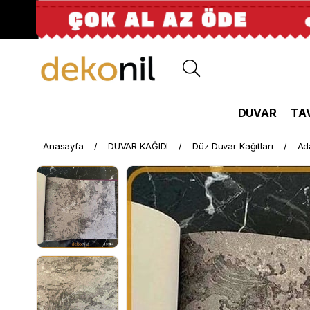
DUVAR
TA
Anasayfa
DUVAR KAĞIDI
Düz Duvar Kağıtları
Ad