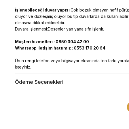
İşlenebileceği duvar yapısı
:Çok bozuk olmayan hafif pürüzl
oluyor ve düzleşmiş oluyor bu tip duvarlarda da kullanılabilir
olmasına dikkat edilmelidir.
Duvara işlenmesi:Desenler yan yana sıfır işlenir.
Müşteri hizmetleri : 0850 304 42 00
Whatsapp iletişim hattımız : 0553 170 20 64
Ürün rengi telefon veya bilgisayar ekranında ton farkı yaratab
isteyiniz.
Ödeme Seçenekleri