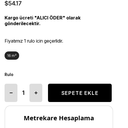
$54.17
Kargo ücreti "ALICI ÖDER" olarak
gönderilecektir.
Fiyatımız 1 rulo icin geçerlidir.
16 m²
Rulo
Metrekare Hesaplama