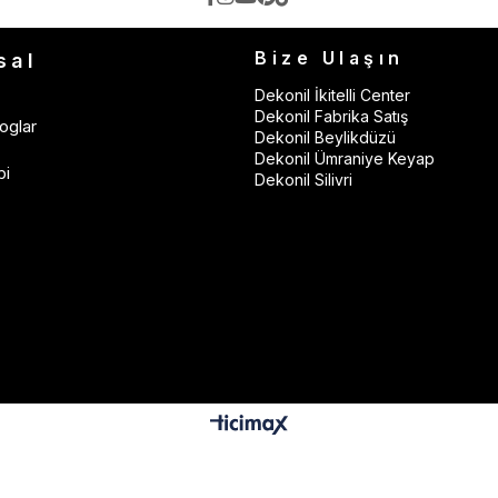
Bize Ulaşın
sal
Dekonil İkitelli Center
Dekonil Fabrika Satış
oglar
Dekonil Beylikdüzü
Dekonil Ümraniye Keyap
bi
Dekonil Silivri