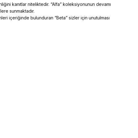
iğini kanıtlar niteliktedir. “Alfa” koleksiyonunun devamı
zlere sunmaktadır.
leri içeriğinde bulunduran “Beta” sizler için unutulması