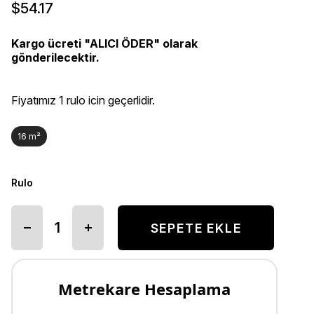
$54.17
Kargo ücreti "ALICI ÖDER" olarak
gönderilecektir.
Fiyatımız 1 rulo icin geçerlidir.
16 m²
Rulo
Metrekare Hesaplama