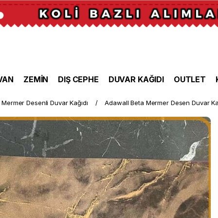
VAN
ZEMİN
DIŞ CEPHE
DUVAR KAĞIDI
OUTLET
Mermer Desenli Duvar Kağıdı
Adawall Beta Mermer Desen Duvar Ka