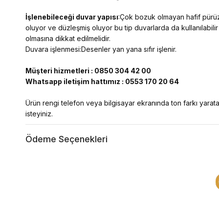
İşlenebileceği duvar yapısı
:Çok bozuk olmayan hafif pürüzl
oluyor ve düzleşmiş oluyor bu tip duvarlarda da kullanılabilir
olmasına dikkat edilmelidir.
Duvara işlenmesi:Desenler yan yana sıfır işlenir.
Müşteri hizmetleri : 0850 304 42 00
Whatsapp iletişim hattımız : 0553 170 20 64
Ürün rengi telefon veya bilgisayar ekranında ton farkı yaratab
isteyiniz.
Ödeme Seçenekleri