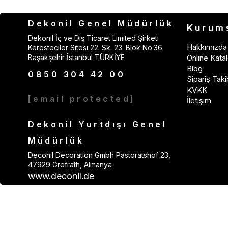
Dekonil Genel Müdürlük
Kurum
Dekonil İç ve Dış Ticaret Limited Şirketi
Hakkımızda
Keresteciler Sitesi 22. Sk. 23. Blok No:36
Başakşehir İstanbul TÜRKİYE
Online Katal
Blog
0850 304 42 00
Sipariş Taki
KVKK
[email protected]
İletişim
Dekonil Yurtdışı Genel
Müdürlük
Deconil Decoration Gmbh Pastoratshof 23,
47929 Grefrath, Almanya
www.deconil.de