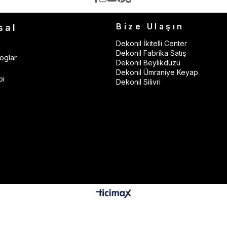
Bize Ulaşın
sal
Dekonil İkitelli Center
Dekonil Fabrika Satış
oglar
Dekonil Beylikdüzü
Dekonil Ümraniye Keyap
bi
Dekonil Silivri