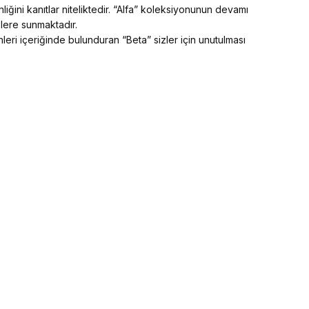
iğini kanıtlar niteliktedir. “Alfa” koleksiyonunun devamı
zlere sunmaktadır.
leri içeriğinde bulunduran “Beta” sizler için unutulması