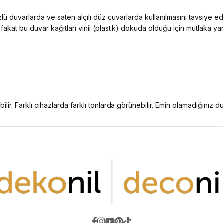
ü duvarlarda ve saten alçılı düz duvarlarda kullanılmasını tavsiye e
 fakat bu duvar kağıtları vinil (plastik) dokuda olduğu için mutlaka y
ilir. Farklı cihazlarda farklı tonlarda görünebilir. Emin olamadığınız