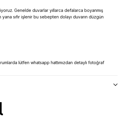
diyoruz. Genelde duvarlar yıllarca defalarca boyanmış
an yana sıfır işlenir bu sebepten dolayı duvarın düzgün
 durumlarda lütfen whatsapp hattımızdan detaylı fotoğraf