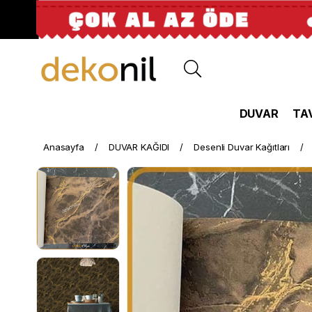
DUVAR
TA
Anasayfa
DUVAR KAĞIDI
Desenli Duvar Kağıtları