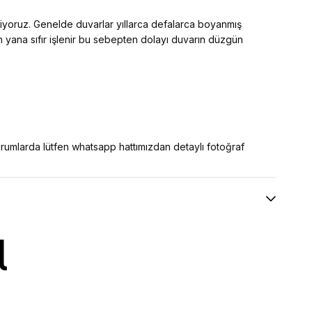
diyoruz. Genelde duvarlar yıllarca defalarca boyanmış
an yana sıfır işlenir bu sebepten dolayı duvarın düzgün
 durumlarda lütfen whatsapp hattımızdan detaylı fotoğraf