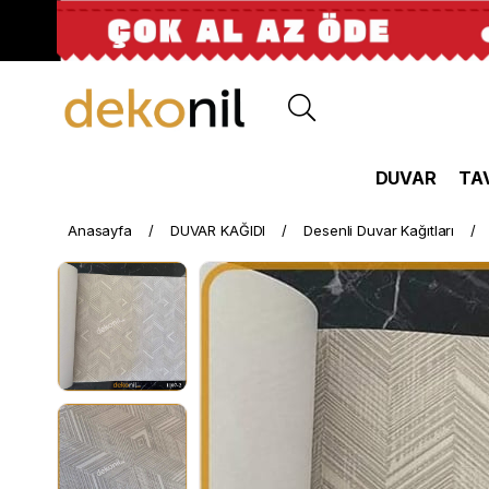
DUVAR
TA
Anasayfa
DUVAR KAĞIDI
Desenli Duvar Kağıtları