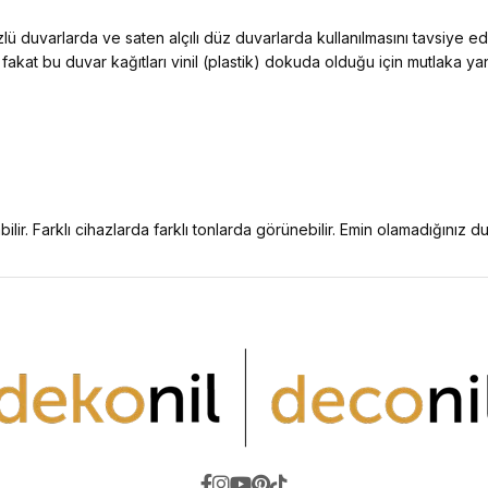
ü duvarlarda ve saten alçılı düz duvarlarda kullanılmasını tavsiye e
 fakat bu duvar kağıtları vinil (plastik) dokuda olduğu için mutlaka y
ilir. Farklı cihazlarda farklı tonlarda görünebilir. Emin olamadığınız