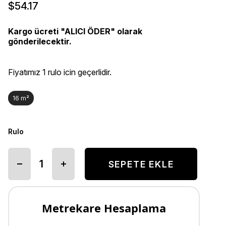
$54.17
Kargo ücreti "ALICI ÖDER" olarak
gönderilecektir.
Fiyatımız 1 rulo icin geçerlidir.
16 m²
Rulo
Metrekare Hesaplama