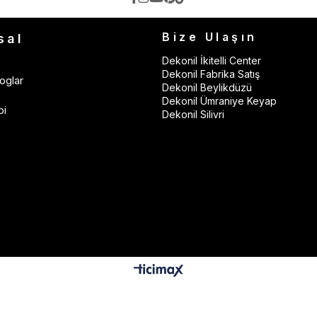
Bize Ulaşın
sal
Dekonil İkitelli Center
Dekonil Fabrika Satış
oglar
Dekonil Beylikdüzü
Dekonil Ümraniye Keyap
bi
Dekonil Silivri