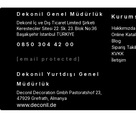
Dekonil Genel Müdürlük
Kurum
Dekonil İç ve Dış Ticaret Limited Şirketi
Hakkımızda
Keresteciler Sitesi 22. Sk. 23. Blok No:36
Başakşehir İstanbul TÜRKİYE
Online Katal
Blog
0850 304 42 00
Sipariş Taki
KVKK
[email protected]
İletişim
Dekonil Yurtdışı Genel
Müdürlük
Deconil Decoration Gmbh Pastoratshof 23,
47929 Grefrath, Almanya
www.deconil.de