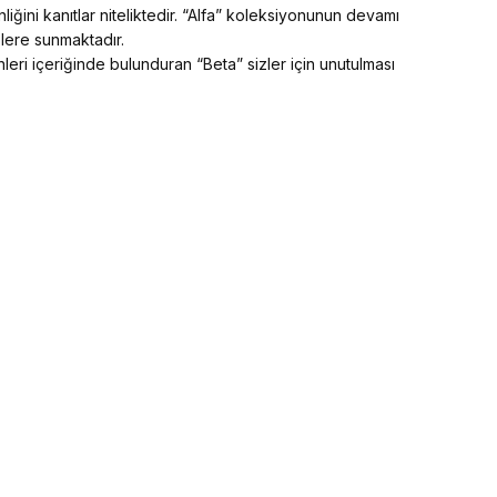
iğini kanıtlar niteliktedir. “Alfa” koleksiyonunun devamı
zlere sunmaktadır.
leri içeriğinde bulunduran “Beta” sizler için unutulması