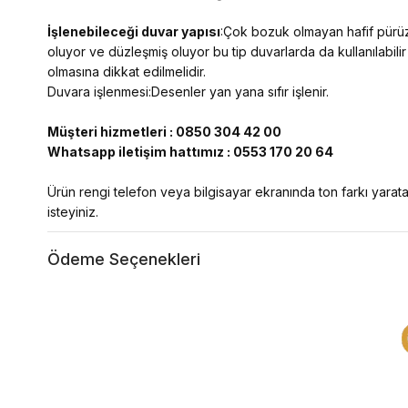
İşlenebileceği duvar yapısı
:Çok bozuk olmayan hafif pürüzl
oluyor ve düzleşmiş oluyor bu tip duvarlarda da kullanılabilir
olmasına dikkat edilmelidir.
Duvara işlenmesi:Desenler yan yana sıfır işlenir.
Müşteri hizmetleri : 0850 304 42 00
Whatsapp iletişim hattımız : 0553 170 20 64
Ürün rengi telefon veya bilgisayar ekranında ton farkı yaratab
isteyiniz.
Ödeme Seçenekleri