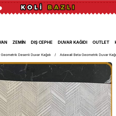
VAN
ZEMİN
DIŞ CEPHE
DUVAR KAĞIDI
OUTLET
Geometrik Desenli Duvar Kağıdı
Adawall Beta Geometrik Duvar Kağı