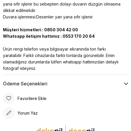
yana sıfır işlenir bu sebepten dolayı duvarın düzgün olmasına
dikkat edilmelidir.
Duvara işlenmesi:Desenler yan yana sıfır işlenir.
Müşteri hizmetleri : 0850 304 42 00
Whatsapp iletişim hattımız : 0553 170 20 64
Ürün rengi telefon veya bilgisayar ekranında ton farkı
yaratabilir. Farklı cihazlarda farklı tonlarda görünebilir. Emin
olamadığınız durumlarda lütfen whatsapp hattımızdan detaylı
fotoğraf isteyiniz.
Ödeme Seçenekleri
Favorilere Ekle
Yorum Yaz