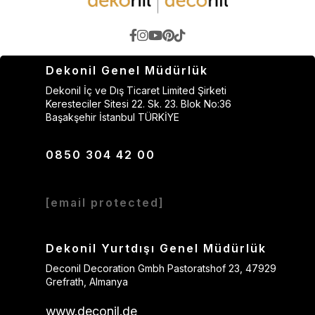
Dekonil Genel Müdürlük
Dekonil İç ve Dış Ticaret Limited Şirketi
Keresteciler Sitesi 22. Sk. 23. Blok No:36
Başakşehir İstanbul TÜRKİYE
0850 304 42 00
[email protected]
Dekonil Yurtdışı Genel Müdürlük
Deconil Decoration Gmbh Pastoratshof 23, 47929
Grefrath, Almanya
www.deconil.de