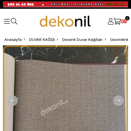
0
Anasayfa
DUVAR KAĞIDI
Desenli Duvar Kağıtları
Geometrik D