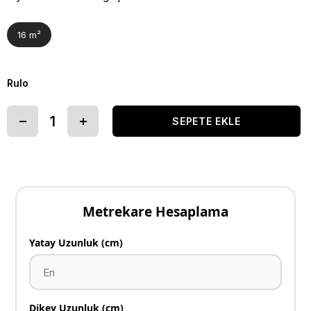
16 m²
Rulo
Metrekare Hesaplama
Yatay Uzunluk (cm)
Dikey Uzunluk (cm)