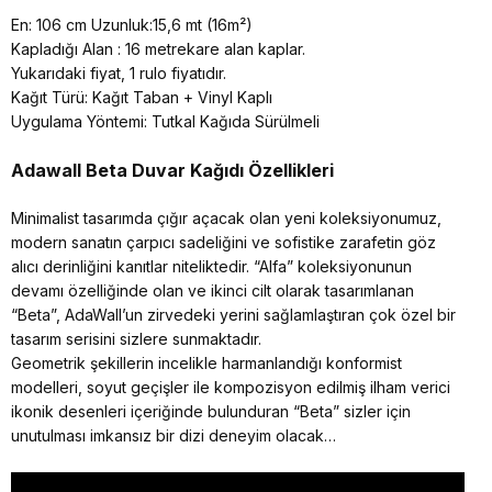
En: 106 cm Uzunluk:15,6 mt (16m²)
Kapladığı Alan : 16 metrekare alan kaplar.
Yukarıdaki fiyat, 1 rulo fiyatıdır.
Kağıt Türü: Kağıt Taban + Vinyl Kaplı
Uygulama Yöntemi: Tutkal Kağıda Sürülmeli
Adawall Beta
Duvar Kağıdı Özellikleri
Minimalist tasarımda çığır açacak olan yeni koleksiyonumuz,
modern sanatın çarpıcı sadeliğini ve sofistike zarafetin göz
alıcı derinliğini kanıtlar niteliktedir. “Alfa” koleksiyonunun
devamı özelliğinde olan ve ikinci cilt olarak tasarımlanan
“Beta”, AdaWall’un zirvedeki yerini sağlamlaştıran çok özel bir
tasarım serisini sizlere sunmaktadır.
Geometrik şekillerin incelikle harmanlandığı konformist
modelleri, soyut geçişler ile kompozisyon edilmiş ilham verici
ikonik desenleri içeriğinde bulunduran “Beta” sizler için
unutulması imkansız bir dizi deneyim olacak…