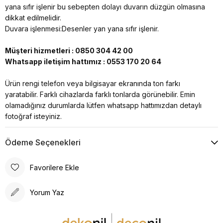
yana sıfır işlenir bu sebepten dolayı duvarın düzgün olmasına
dikkat edilmelidir.
Duvara işlenmesi:Desenler yan yana sıfır işlenir.
Müşteri hizmetleri : 0850 304 42 00
Whatsapp iletişim hattımız : 0553 170 20 64
Ürün rengi telefon veya bilgisayar ekranında ton farkı
yaratabilir. Farklı cihazlarda farklı tonlarda görünebilir. Emin
olamadığınız durumlarda lütfen whatsapp hattımızdan detaylı
fotoğraf isteyiniz.
Ödeme Seçenekleri
Favorilere Ekle
Yorum Yaz