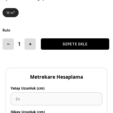
16 m²
Rulo
Metrekare Hesaplama
Yatay Uzunluk (cm)
Dikey Uzunluk (cm)