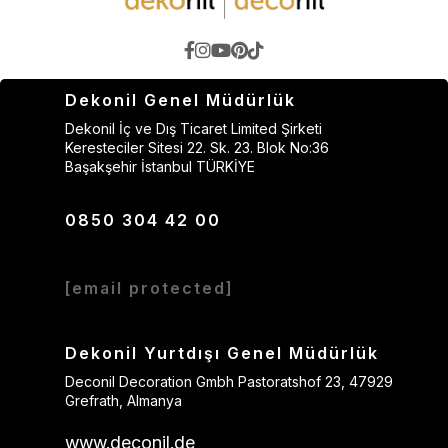
Dekonil Genel Müdürlük
Dekonil İç ve Dış Ticaret Limited Şirketi
Keresteciler Sitesi 22. Sk. 23. Blok No:36
Başakşehir İstanbul TÜRKİYE
0850 304 42 00
[email protected]
Dekonil Yurtdışı Genel Müdürlük
Deconil Decoration Gmbh Pastoratshof 23, 47929
Grefrath, Almanya
www.deconil.de