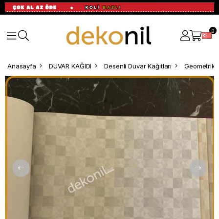
0
Anasayfa
DUVAR KAĞIDI
Desenli Duvar Kağıtları
Geometrik D