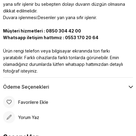
yana sıfır işlenir bu sebepten dolayı duvarın düzgün olmasına
dikkat edilmelidir.
Duvara işlenmesi:Desenler yan yana sıfır işlenir.
Müşteri hizmetleri : 0850 304 42 00
Whatsapp iletişim hattımız : 0553 170 20 64
Ürün rengi telefon veya bilgisayar ekranında ton farkı
yaratabilir. Farklı cihazlarda farklı tonlarda görünebilir. Emin
olamadığınız durumlarda lütfen whatsapp hattımızdan detaylı
fotoğraf isteyiniz.
Ödeme Seçenekleri
Favorilere Ekle
Yorum Yaz