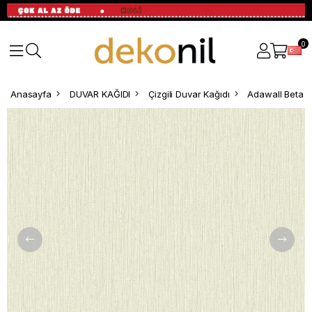
0
Anasayfa
DUVAR KAĞIDI
Çizgili Duvar Kağıdı
Adawall Beta Çi