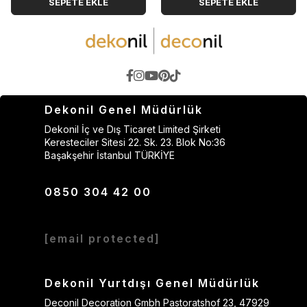
SEPETE EKLE
SEPETE EKLE
Dekonil Genel Müdürlük
Dekonil İç ve Dış Ticaret Limited Şirketi
Keresteciler Sitesi 22. Sk. 23. Blok No:36
Başakşehir İstanbul TÜRKİYE
0850 304 42 00
[email protected]
Dekonil Yurtdışı Genel Müdürlük
Deconil Decoration Gmbh Pastoratshof 23, 47929