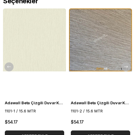
Seçenekler
Adawall Beta Çizgili Duvar Kağıdı 1101-1
Adawall Beta Çizgili Duvar Kağıdı 1101-2
1101-1 / 15.6 MTR
1101-2 / 15.6 MTR
$54.17
$54.17