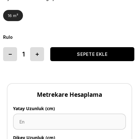
16 m²
Rulo
Metrekare Hesaplama
Yatay Uzunluk (cm)
Dikey Uzunluk (cm)