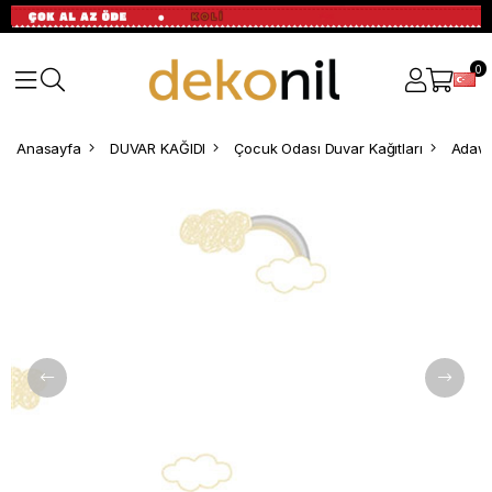
0
Anasayfa
DUVAR KAĞIDI
Çocuk Odası Duvar Kağıtları