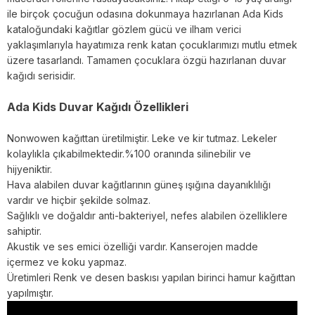
ile birçok çocuğun odasına dokunmaya hazırlanan Ada Kids
kataloğundaki kağıtlar gözlem gücü ve ilham verici
yaklaşımlarıyla hayatımıza renk katan çocuklarımızı mutlu etmek
üzere tasarlandı. Tamamen çocuklara özgü hazırlanan duvar
kağıdı serisidir.
Ada Kids Duvar Kağıdı Özellikleri
Nonwowen kağıttan üretilmiştir. Leke ve kir tutmaz. Lekeler
kolaylıkla çıkabilmektedir.%100 oranında silinebilir ve
hijyeniktir.
Hava alabilen duvar kağıtlarının güneş ışığına dayanıklılığı
vardır ve hiçbir şekilde solmaz.
Sağlıklı ve doğaldır anti-bakteriyel, nefes alabilen özelliklere
sahiptir.
Akustik ve ses emici özelliği vardır. Kanserojen madde
içermez ve koku yapmaz.
Üretimleri Renk ve desen baskısı yapılan birinci hamur kağıttan
yapılmıştır.