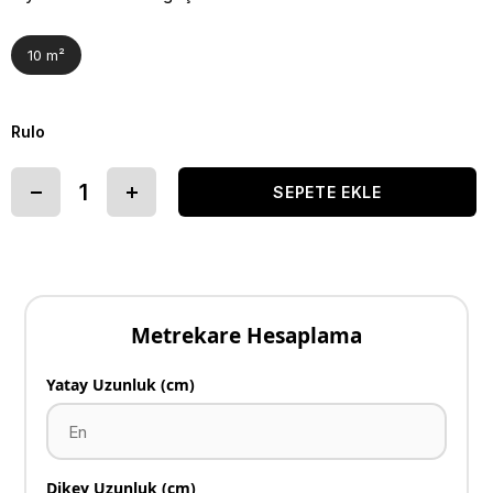
10 m²
Rulo
Metrekare Hesaplama
Yatay Uzunluk (cm)
Dikey Uzunluk (cm)