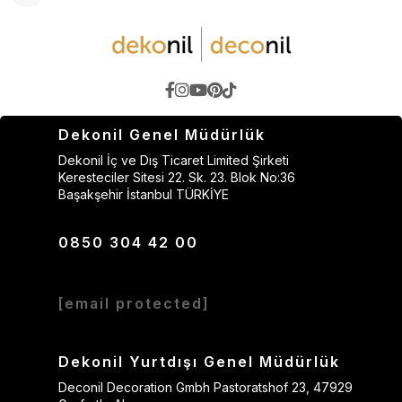
Dekonil Genel Müdürlük
Dekonil İç ve Dış Ticaret Limited Şirketi
Keresteciler Sitesi 22. Sk. 23. Blok No:36
Başakşehir İstanbul TÜRKİYE
0850 304 42 00
[email protected]
Dekonil Yurtdışı Genel Müdürlük
Deconil Decoration Gmbh Pastoratshof 23, 47929