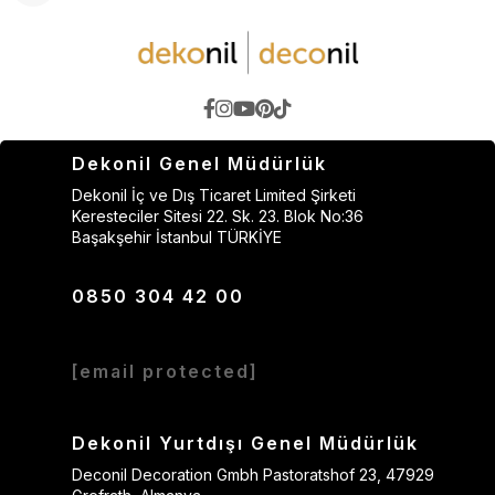
Dekonil Genel Müdürlük
Dekonil İç ve Dış Ticaret Limited Şirketi
Keresteciler Sitesi 22. Sk. 23. Blok No:36
Başakşehir İstanbul TÜRKİYE
0850 304 42 00
[email protected]
Dekonil Yurtdışı Genel Müdürlük
Deconil Decoration Gmbh Pastoratshof 23, 47929