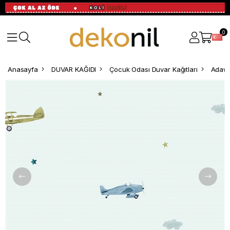
0
Anasayfa
DUVAR KAĞIDI
Çocuk Odası Duvar Kağıtları