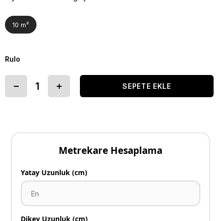
10 m²
Rulo
Metrekare Hesaplama
Yatay Uzunluk (cm)
Dikey Uzunluk (cm)