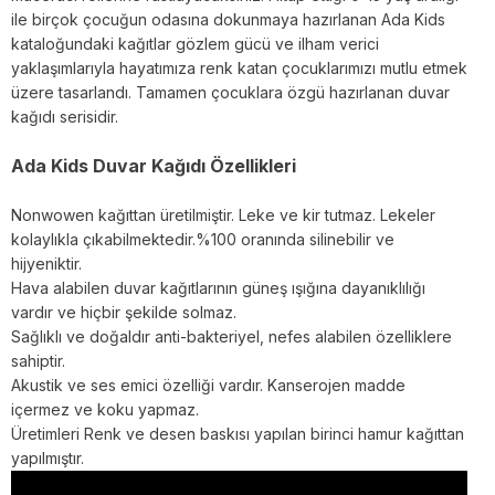
ile birçok çocuğun odasına dokunmaya hazırlanan Ada Kids
kataloğundaki kağıtlar gözlem gücü ve ilham verici
yaklaşımlarıyla hayatımıza renk katan çocuklarımızı mutlu etmek
üzere tasarlandı. Tamamen çocuklara özgü hazırlanan duvar
kağıdı serisidir.
Ada Kids Duvar Kağıdı Özellikleri
Nonwowen kağıttan üretilmiştir. Leke ve kir tutmaz. Lekeler
kolaylıkla çıkabilmektedir.%100 oranında silinebilir ve
hijyeniktir.
Hava alabilen duvar kağıtlarının güneş ışığına dayanıklılığı
vardır ve hiçbir şekilde solmaz.
Sağlıklı ve doğaldır anti-bakteriyel, nefes alabilen özelliklere
sahiptir.
Akustik ve ses emici özelliği vardır. Kanserojen madde
içermez ve koku yapmaz.
Üretimleri Renk ve desen baskısı yapılan birinci hamur kağıttan
yapılmıştır.