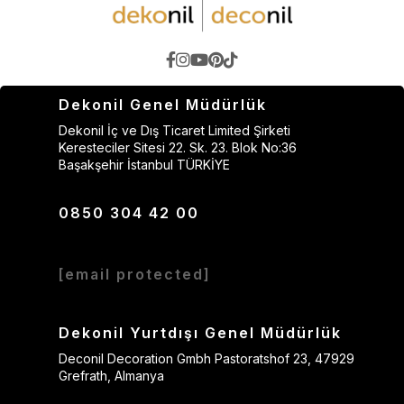
Dekonil Genel Müdürlük
Dekonil İç ve Dış Ticaret Limited Şirketi
Keresteciler Sitesi 22. Sk. 23. Blok No:36
Başakşehir İstanbul TÜRKİYE
0850 304 42 00
[email protected]
Dekonil Yurtdışı Genel Müdürlük
Deconil Decoration Gmbh Pastoratshof 23, 47929
Grefrath, Almanya