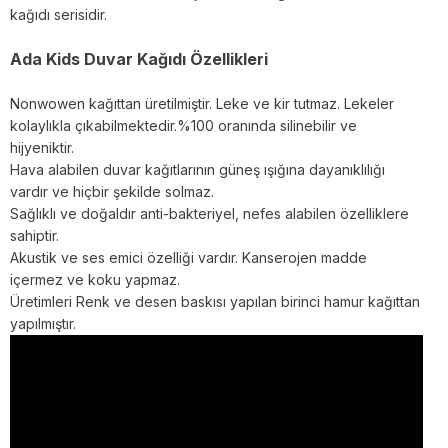
kağıdı serisidir.
Ada Kids Duvar Kağıdı Özellikleri
Nonwowen kağıttan üretilmiştir. Leke ve kir tutmaz. Lekeler
kolaylıkla çıkabilmektedir.%100 oranında silinebilir ve
hijyeniktir.
Hava alabilen duvar kağıtlarının güneş ışığına dayanıklılığı
vardır ve hiçbir şekilde solmaz.
Sağlıklı ve doğaldır anti-bakteriyel, nefes alabilen özelliklere
sahiptir.
Akustik ve ses emici özelliği vardır. Kanserojen madde
içermez ve koku yapmaz.
Üretimleri Renk ve desen baskısı yapılan birinci hamur kağıttan
yapılmıştır.