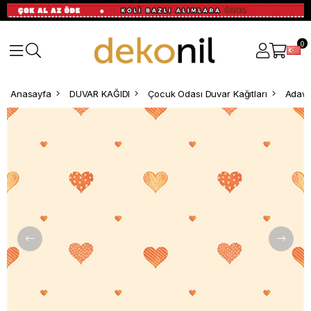
0
Anasayfa
DUVAR KAĞIDI
Çocuk Odası Duvar Kağıtları