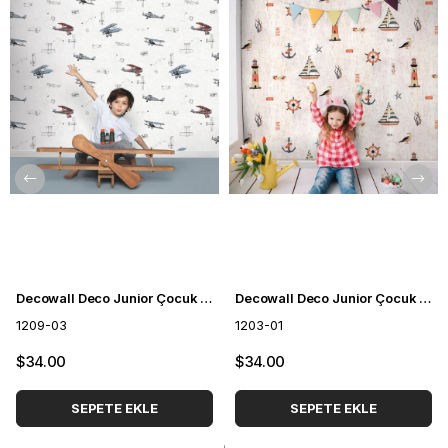
Decowall Deco Junior Çocuk Odası Duvar Kağıdı 1209-03
Decowall Deco Junior Çocuk Odası Duvar Kağıdı 1203-01
1209-03
1203-01
$34.00
$34.00
SEPETE EKLE
SEPETE EKLE