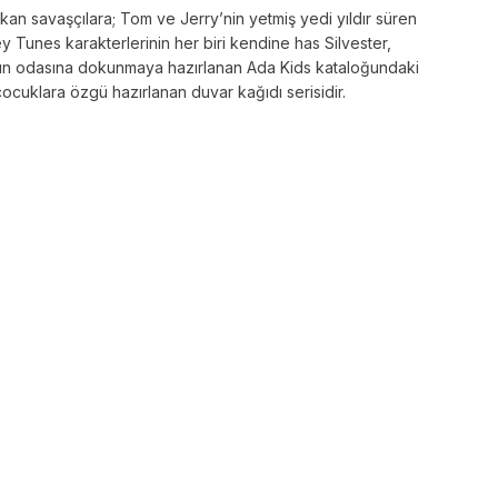
n savaşçılara; Tom ve Jerry’nin yetmiş yedi yıldır süren
 Tunes karakterlerinin her biri kendine has Silvester,
cuğun odasına dokunmaya hazırlanan Ada Kids kataloğundaki
ocuklara özgü hazırlanan duvar kağıdı serisidir.