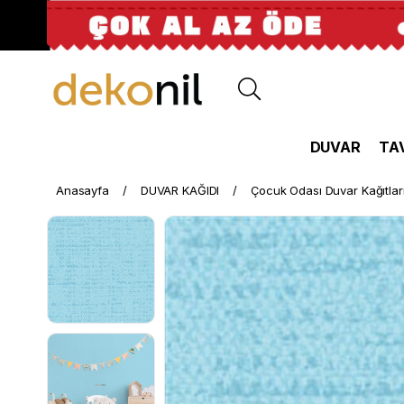
DUVAR
TA
Anasayfa
DUVAR KAĞIDI
Çocuk Odası Duvar Kağıtlar