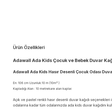
Ürün Özellikleri
Adawall Ada Kids Çocuk ve Bebek Duvar Kağ
Adawall Ada Kids Hasır Desenli Çocuk Odası Duva
En: 106 cm Uzunluk:10 m (10m² )
Kapladığı Alan : 10 metrekare alan kaplar.
Açık ve pastel renkli hasır desenli duvar kağıdı seçenekleri i
odalarına kadar tüm odalarınızda ada kids duvar kağıdını kulla