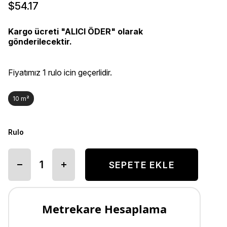
$54.17
Kargo ücreti "ALICI ÖDER" olarak
gönderilecektir.
Fiyatımız 1 rulo icin geçerlidir.
10 m²
Rulo
Metrekare Hesaplama