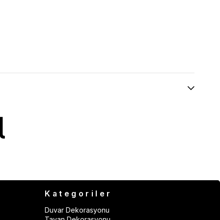
Kategoriler
Duvar Dekorasyonu
Tavan Dekorasyonu