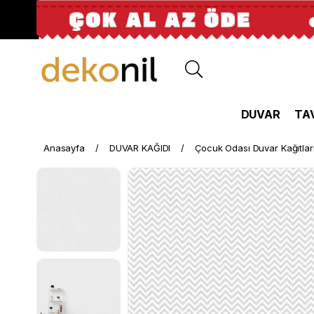
DUVAR
TA
Anasayfa
DUVAR KAĞIDI
Çocuk Odası Duvar Kağıtlar