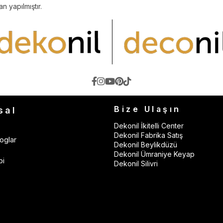
n yapılmıştır.
Bize Ulaşın
sal
Dekonil İkitelli Center
Dekonil Fabrika Satış
oglar
Dekonil Beylikdüzü
Dekonil Ümraniye Keyap
bi
Dekonil Silivri