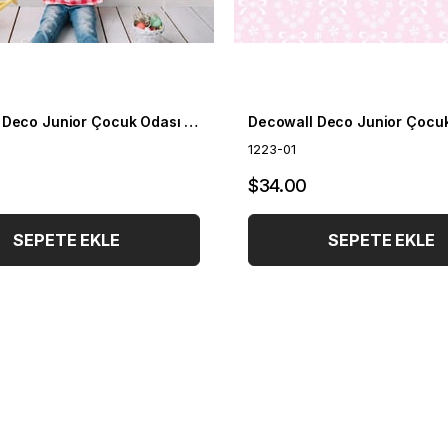
Decowall Deco Junior Çocuk Odası Duvar Kağıdı 1203-01
1223-01
$34.00
SEPETE EKLE
SEPETE EKLE