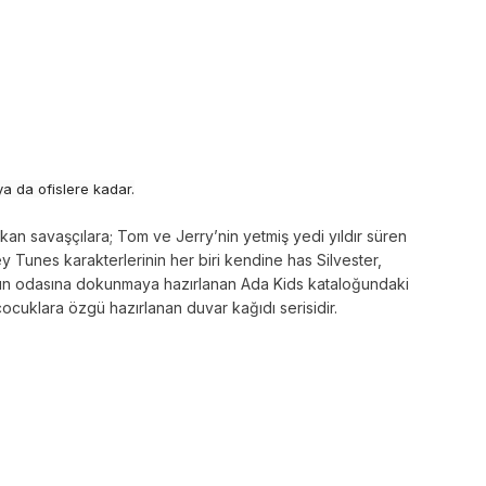
ya da ofislere kadar.
n savaşçılara; Tom ve Jerry’nin yetmiş yedi yıldır süren
 Tunes karakterlerinin her biri kendine has Silvester,
cuğun odasına dokunmaya hazırlanan Ada Kids kataloğundaki
ocuklara özgü hazırlanan duvar kağıdı serisidir.