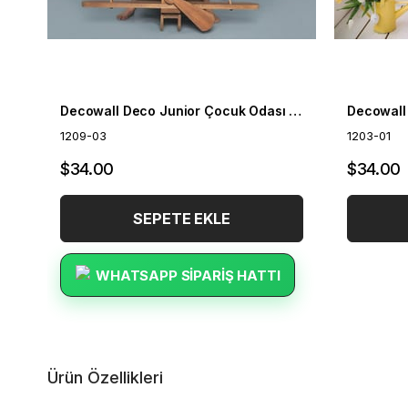
Decowall Deco Junior Çocuk Odası Duvar Kağıdı 1209-03
1209-03
1203-01
$34.00
$34.00
SEPETE EKLE
WHATSAPP SIPARIŞ HATTI
Ürün Özellikleri