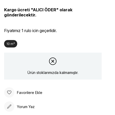
Kargo ücreti "ALICI ÖDER" olarak
gönderilecektir.
Fiyatımız 1 rulo icin geçerlidir.
10 m²
Ürün stoklarımızda kalmamıştır.
Favorilere Ekle
Yorum Yaz