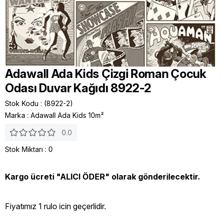
Adawall Ada Kids Çizgi Roman Çocuk
Odası Duvar Kağıdı 8922-2
Stok Kodu
(8922-2)
Marka
:
Adawall Ada Kids 10m²
0.0
Stok Miktarı
:
0
Kargo ücreti "ALICI ÖDER" olarak gönderilecektir.
Fiyatımız 1 rulo icin geçerlidir.