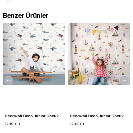
Benzer Ürünler
Decowall Deco Junior Çocuk Odası Duvar Kağıdı 1209-03
Decowall Deco Junior Çocuk Odası Duvar Kağıdı 1203-01
1209-03
1203-01