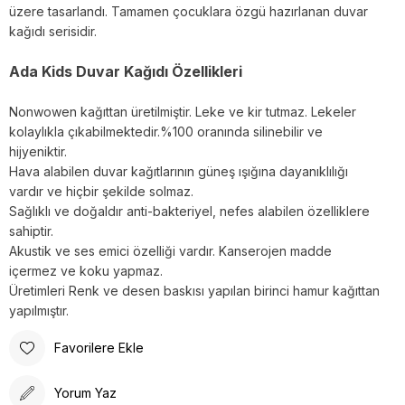
üzere tasarlandı. Tamamen çocuklara özgü hazırlanan duvar
kağıdı serisidir.
Ada Kids Duvar Kağıdı Özellikleri
Nonwowen kağıttan üretilmiştir. Leke ve kir tutmaz. Lekeler
kolaylıkla çıkabilmektedir.%100 oranında silinebilir ve
hijyeniktir.
Hava alabilen duvar kağıtlarının güneş ışığına dayanıklılığı
vardır ve hiçbir şekilde solmaz.
Sağlıklı ve doğaldır anti-bakteriyel, nefes alabilen özelliklere
sahiptir.
Akustik ve ses emici özelliği vardır. Kanserojen madde
içermez ve koku yapmaz.
Üretimleri Renk ve desen baskısı yapılan birinci hamur kağıttan
yapılmıştır.
Favorilere Ekle
Yorum Yaz