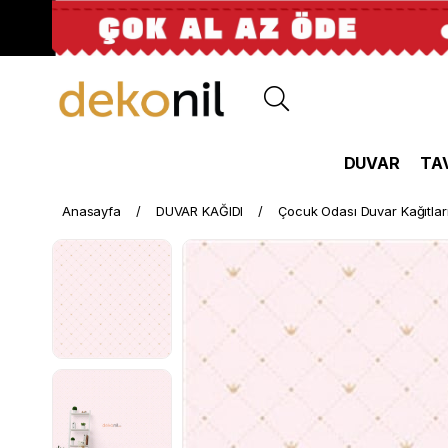
DUVAR
TA
Anasayfa
DUVAR KAĞIDI
Çocuk Odası Duvar Kağıtlar