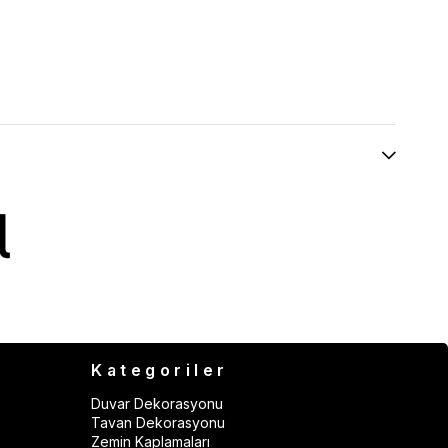
Kategoriler
Duvar Dekorasyonu
Tavan Dekorasyonu
Zemin Kaplamaları