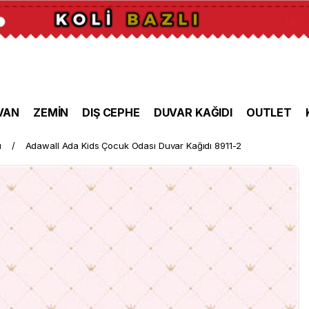
VAN
ZEMİN
DIŞ CEPHE
DUVAR KAĞIDI
OUTLET
ı
Adawall Ada Kids Çocuk Odası Duvar Kağıdı 8911-2