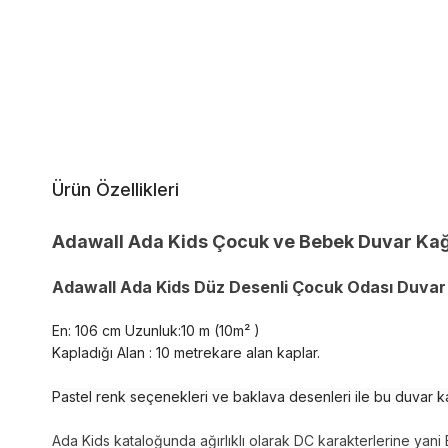
Ürün Özellikleri
Adawall Ada Kids Çocuk ve Bebek Duvar Kağ
Adawall Ada Kids Düz Desenli Çocuk Odası Duvar 
En: 106 cm Uzunluk:10 m (10m² )
Kapladığı Alan : 10 metrekare alan kaplar.
Pastel renk seçenekleri ve baklava desenleri ile bu duvar k
Ada Kids kataloğunda ağırlıklı olarak DC karakterlerine ya