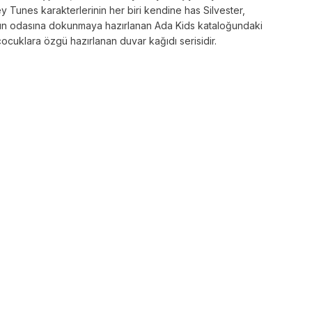
 Tunes karakterlerinin her biri kendine has Silvester,
cuğun odasına dokunmaya hazırlanan Ada Kids kataloğundaki
ocuklara özgü hazırlanan duvar kağıdı serisidir.