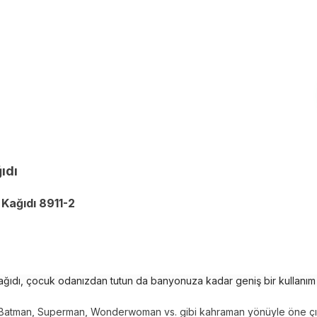
ıdı
Kağıdı 8911-2
ağıdı, çocuk odanızdan tutun da banyonuza kadar geniş bir kullanım 
ni Batman, Superman, Wonderwoman vs. gibi kahraman yönüyle öne çıka