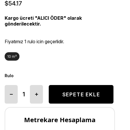
$54.17
Kargo ücreti "ALICI ÖDER" olarak
gönderilecektir.
Fiyatımız 1 rulo icin geçerlidir.
10 m²
Rulo
Metrekare Hesaplama