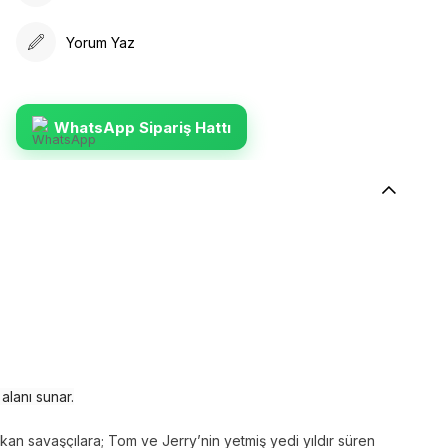
Yorum Yaz
WhatsApp Sipariş Hattı
alanı sunar.
n savaşçılara; Tom ve Jerry’nin yetmiş yedi yıldır süren