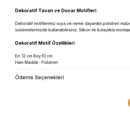
Dekoratif Tavan ve Duvar Motifleri
Dekoratif motiflerimiz suya ve neme dayanıklı polistren mal
süslemelerinizde kullanabilirsiniz. Slikon ile kolaylıkla montajın
Dekoratif Motif Özellikleri
En: 12 cm Boy:10 cm
Ham Madde : Polistren
Ödeme Seçenekleri