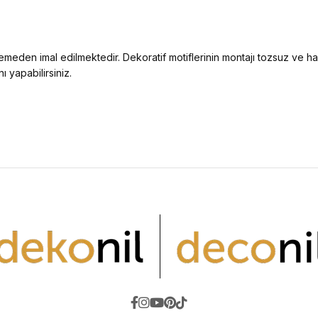
zemeden imal edilmektedir. Dekoratif motiflerinin montajı tozsuz ve 
ı yapabilirsiniz.