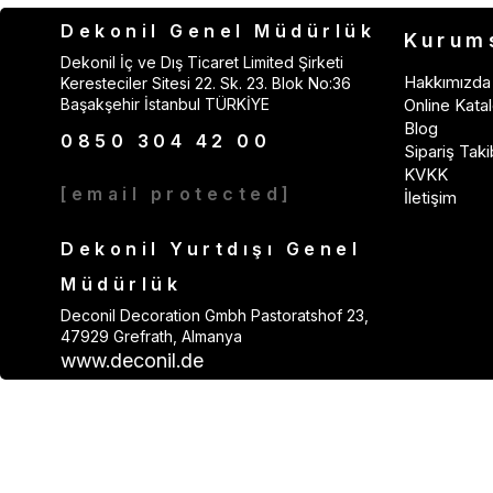
Dekonil Genel Müdürlük
Kurum
Dekonil İç ve Dış Ticaret Limited Şirketi
Hakkımızda
Keresteciler Sitesi 22. Sk. 23. Blok No:36
Başakşehir İstanbul TÜRKİYE
Online Katal
Blog
0850 304 42 00
Sipariş Taki
KVKK
[email protected]
İletişim
Dekonil Yurtdışı Genel
Müdürlük
Deconil Decoration Gmbh Pastoratshof 23,
47929 Grefrath, Almanya
www.deconil.de