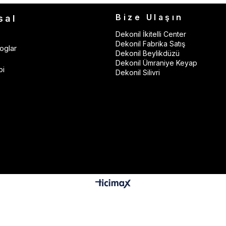
Bize Ulaşın
sal
Dekonil İkitelli Center
Dekonil Fabrika Satış
oglar
Dekonil Beylikdüzü
Dekonil Ümraniye Keyap
bi
Dekonil Silivri