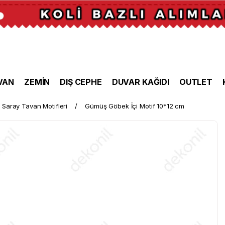
VAN
ZEMİN
DIŞ CEPHE
DUVAR KAĞIDI
OUTLET
Saray Tavan Motifleri
Gümüş Göbek İçi Motif 10*12 cm