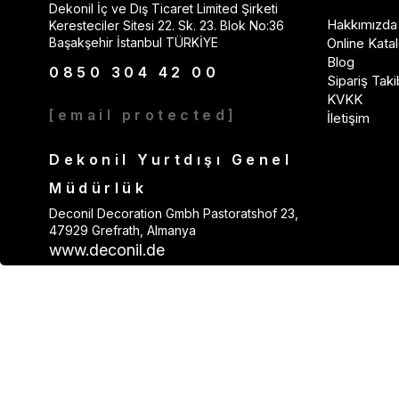
Dekonil İç ve Dış Ticaret Limited Şirketi
Hakkımızda
Keresteciler Sitesi 22. Sk. 23. Blok No:36
Başakşehir İstanbul TÜRKİYE
Online Katal
Blog
0850 304 42 00
Sipariş Taki
KVKK
[email protected]
İletişim
Dekonil Yurtdışı Genel
Müdürlük
Deconil Decoration Gmbh Pastoratshof 23,
47929 Grefrath, Almanya
www.deconil.de