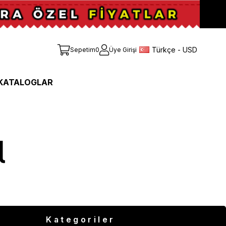
Türkçe - USD
Sepetim
0
Üye Girişi
KATALOGLAR
Kategoriler