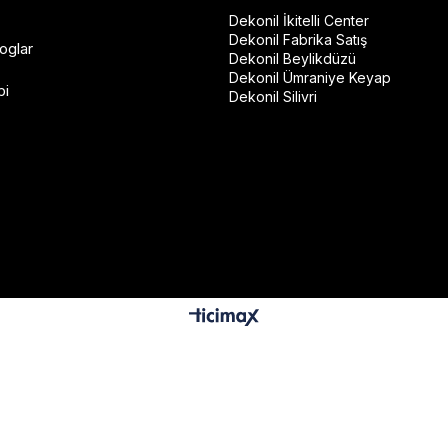
Dekonil İkitelli Center
Dekonil Fabrika Satış
oglar
Dekonil Beylikdüzü
Dekonil Ümraniye Keyap
bi
Dekonil Silivri