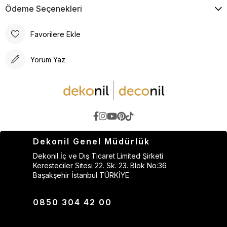
Ödeme Seçenekleri
Favorilere Ekle
Yorum Yaz
Dekonil Genel Müdürlük
Dekonil İç ve Dış Ticaret Limited Şirketi
Keresteciler Sitesi 22. Sk. 23. Blok No:36
Başakşehir İstanbul TÜRKİYE
0850 304 42 00