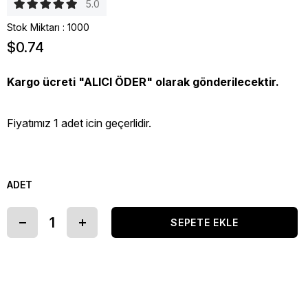
5.0
Stok Miktarı
:
1000
$0.74
Kargo ücreti "ALICI ÖDER" olarak gönderilecektir.
Fiyatımız 1 adet icin geçerlidir.
ADET