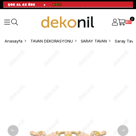
0
Anasayfa
TAVAN DEKORASYONU
SARAY TAVAN
Saray Tavan