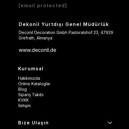
[email protected]
Dekonil Yurtdışı Genel Müdürlük
Deconil Decoration Gmbh Pastoratshof 23, 47929
Grefrath, Almanya
www.deconil.de
Kurumsal
Hakkımızda
Online Kataloglar
Blog
Sipariş Takibi
KVKK
İletişim
Bize Ulaşın