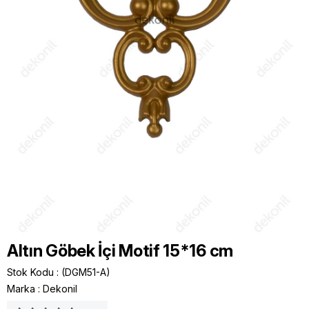
Altın Göbek İçi Motif 15*16 cm
Stok Kodu
(DGM51-A)
Marka
:
Dekonil