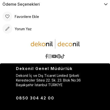
Ödeme Seçenekleri
Favorilere Ekle
Yorum Yaz
Dekonil Genel Müdürlük
Dekonil İç ve Dış Ticaret Limited Şirketi
Keresteciler Sitesi 22. Sk. 23. Blok No:36
Başakşehir İstanbul TÜRKİYE
0850 304 42 00