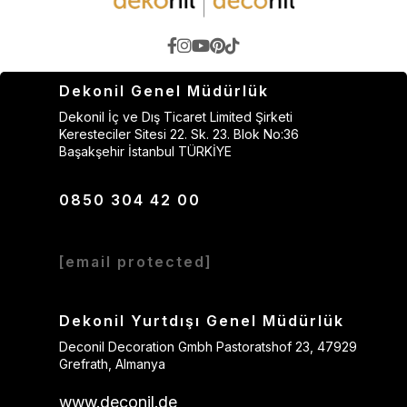
Dekonil Genel Müdürlük
Dekonil İç ve Dış Ticaret Limited Şirketi
Keresteciler Sitesi 22. Sk. 23. Blok No:36
Başakşehir İstanbul TÜRKİYE
0850 304 42 00
[email protected]
Dekonil Yurtdışı Genel Müdürlük
Deconil Decoration Gmbh Pastoratshof 23, 47929
Grefrath, Almanya
www.deconil.de