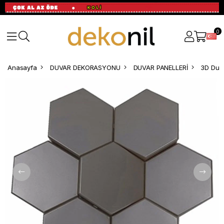
0
Anasayfa
DUVAR DEKORASYONU
DUVAR PANELLERİ
3D Duva