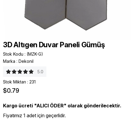
3D Altıgen Duvar Paneli Gümüş
Stok Kodu
(MZK-G)
Marka
:
Dekonil
5.0
Stok Miktarı
:
231
$0.79
Kargo ücreti "ALICI ÖDER" olarak gönderilecektir.
Fiyatımız 1 adet için geçerlidir.