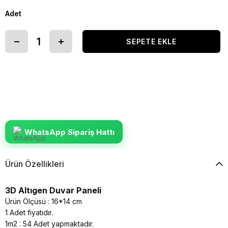
Adet
WhatsApp Sipariş Hattı
Ürün Özellikleri
3D Altıgen Duvar Paneli
Ürün Ölçüsü : 16*14 cm
1 Adet fiyatıdır.
1m2 : 54 Adet yapmaktadır.