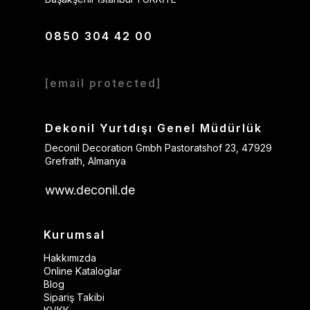
0850 304 42 00
[email protected]
Dekonil Yurtdışı Genel Müdürlük
Deconil Decoration Gmbh Pastoratshof 23, 47929
Grefrath, Almanya
www.deconil.de
Kurumsal
Hakkımızda
Online Kataloglar
Blog
Sipariş Takibi