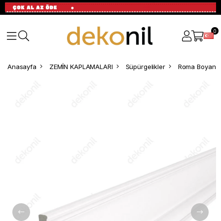
0
Anasayfa
ZEMİN KAPLAMALARI
Süpürgelikler
Roma Boyanabi