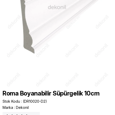
Roma Boyanabilir Süpürgelik 10cm
Stok Kodu
(DR10020-D2)
Marka
:
Dekonil