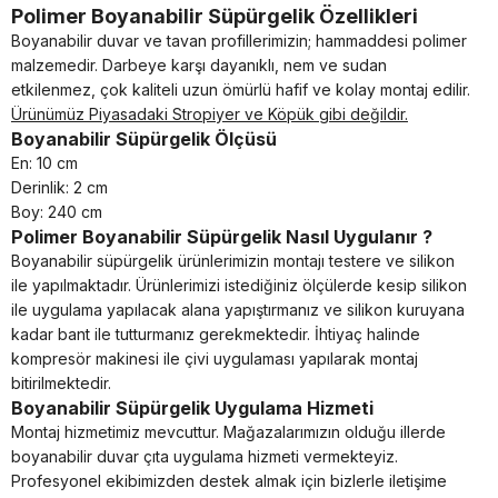
Polimer Boyanabilir Süpürgelik Özellikleri
Boyanabilir duvar ve tavan profillerimizin; hammaddesi polimer
malzemedir. Darbeye karşı dayanıklı, nem ve sudan
etkilenmez, çok kaliteli uzun ömürlü hafif ve kolay montaj edilir.
Ürünümüz Piyasadaki Stropiyer ve Köpük gibi değildir.
Boyanabilir Süpürgelik Ölçüsü
En: 10 cm
Derinlik: 2 cm
Boy: 240 cm
Polimer Boyanabilir Süpürgelik Nasıl Uygulanır ?
Boyanabilir süpürgelik ürünlerimizin montajı testere ve silikon
ile yapılmaktadır. Ürünlerimizi istediğiniz ölçülerde kesip silikon
ile uygulama yapılacak alana yapıştırmanız ve silikon kuruyana
kadar bant ile tutturmanız gerekmektedir. İhtiyaç halinde
kompresör makinesi ile çivi uygulaması yapılarak montaj
bitirilmektedir.
Boyanabilir Süpürgelik Uygulama Hizmeti
Montaj hizmetimiz mevcuttur. Mağazalarımızın olduğu illerde
boyanabilir duvar çıta uygulama hizmeti vermekteyiz.
Profesyonel ekibimizden destek almak için bizlerle iletişime