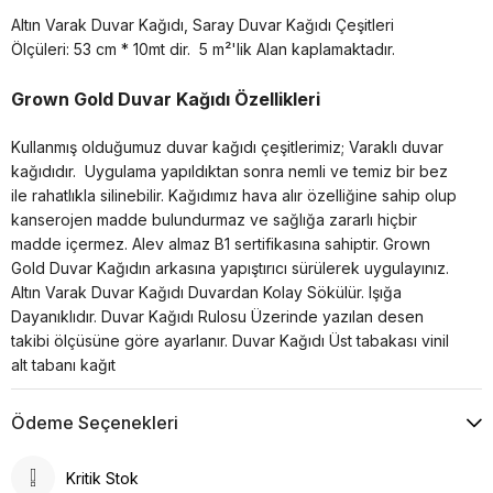
Altın Varak Duvar Kağıdı, Saray Duvar Kağıdı Çeşitleri
Ölçüleri: 53 cm * 10mt dir.
5 m²'lik Alan kaplamaktadır.
Grown Gold Duvar Kağıdı Özellikleri
Kullanmış olduğumuz duvar kağıdı çeşitlerimiz; Varaklı duvar
kağıdıdır. Uygulama yapıldıktan sonra nemli ve temiz bir bez
ile rahatlıkla silinebilir. Kağıdımız hava alır özelliğine sahip olup
kanserojen madde bulundurmaz ve sağlığa zararlı hiçbir
madde içermez. Alev almaz B1 sertifikasına sahiptir. Grown
Gold Duvar Kağıdın arkasına yapıştırıcı sürülerek uygulayınız.
Altın Varak Duvar Kağıdı Duvardan Kolay Sökülür. Işığa
Dayanıklıdır. Duvar Kağıdı Rulosu Üzerinde yazılan desen
takibi ölçüsüne göre ayarlanır. Duvar Kağıdı Üst tabakası vinil
alt tabanı kağıt
Ödeme Seçenekleri
Kritik Stok