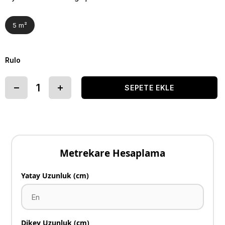
5 m²
Rulo
Metrekare Hesaplama
Yatay Uzunluk (cm)
Dikey Uzunluk (cm)