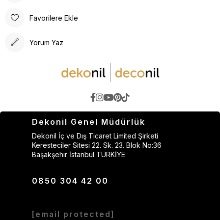
Favorilere Ekle
Yorum Yaz
Dekonil Genel Müdürlük
Dekonil İç ve Dış Ticaret Limited Şirketi
Keresteciler Sitesi 22. Sk. 23. Blok No:36
Başakşehir İstanbul TÜRKİYE
0850 304 42 00
[email protected]