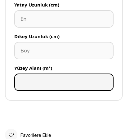
Yatay Uzunluk (cm)
Dikey Uzunluk (cm)
Yüzey Alanı (m²)
Favorilere Ekle