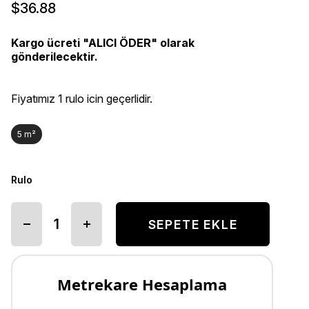
$36.88
Kargo ücreti "ALICI ÖDER" olarak
gönderilecektir.
Fiyatımız 1 rulo icin geçerlidir.
5 m²
Rulo
Metrekare Hesaplama