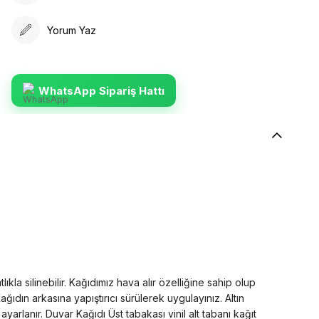
Yorum Yaz
WhatsApp Sipariş Hattı
la silinebilir. Kağıdımız hava alır özelliğine sahip olup
dın arkasına yapıştırıcı sürülerek uygulayınız. Altın
rlanır. Duvar Kağıdı Üst tabakası vinil alt tabanı kağıt