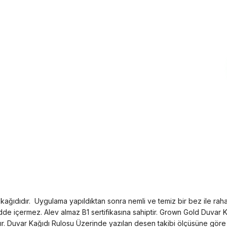
ağıdıdır. Uygulama yapıldıktan sonra nemli ve temiz bir bez ile rahatlık
 içermez. Alev almaz B1 sertifikasına sahiptir. Grown Gold Duvar Kağı
. Duvar Kağıdı Rulosu Üzerinde yazılan desen takibi ölçüsüne göre aya