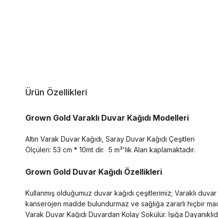
Ürün Özellikleri
Grown Gold Varaklı Duvar Kağıdı Modelleri
Altın Varak Duvar Kağıdı, Saray Duvar Kağıdı Çeşitleri
Ölçüleri: 53 cm * 10mt dir.
5 m²'lik Alan kaplamaktadır.
Grown Gold Duvar Kağıdı Özellikleri
Kullanmış olduğumuz duvar kağıdı çeşitlerimiz; Varaklı duvar k
kanserojen madde bulundurmaz ve sağlığa zararlı hiçbir madde
Varak Duvar Kağıdı Duvardan Kolay Sökülür. Işığa Dayanıklıdır