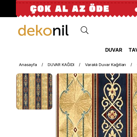
DUVAR
TA
Anasayfa
DUVAR KAĞIDI
Varaklı Duvar Kağıtları