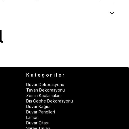
Kategoriler
Duvar Dekorasyonu
Tavan Dekorasyonu
Zemin Kaplamaları
Dış Cephe Dekorasyonu
Duvar Kağıdı
Duvar Panelleri
Lambri
Duvar Çıtası
Saray Tavan