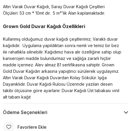
Altın Varak Duvar Kağıdı, Saray Duvar Kağıdı Çeşitleri
Ölçüleri: 53 cm * 10mt dir.
5 m²'lik Alan kaplamaktadır.
Grown Gold Duvar Kağıdı Özellikleri
Kullanmış olduğumuz duvar kağıdı çeşitlerimiz; Varaklı duvar
kağıdıdır. Uygulama yapıldıktan sonra nemli ve temiz bir bez
ile rahatlıkla silinebilir. Kağıdımız hava alır özelliğine sahip olup
kanserojen madde bulundurmaz ve sağlığa zararlı hiçbir
madde içermez. Alev almaz B1 sertifikasına sahiptir. Grown
Gold Duvar Kağıdın arkasına yapıştırıcı sürülerek uygulayınız.
Altın Varak Duvar Kağıdı Duvardan Kolay Sökülür. Işığa
Dayanıklıdır. Duvar Kağıdı Rulosu Üzerinde yazılan desen
takibi ölçüsüne göre ayarlanır. Duvar Kağıdı Üst tabakası vinil
alt tabanı kağıt
Ödeme Seçenekleri
Favorilere Ekle