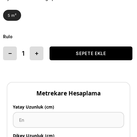
5 m²
Rulo
Metrekare Hesaplama
Yatay Uzunluk (cm)
Dikey Uzunluk (cm)