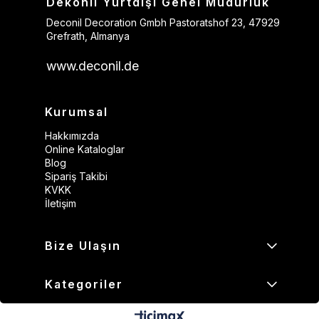
Dekonil Yurtdışı Genel Müdürlük
Deconil Decoration Gmbh Pastoratshof 23, 47929
Grefrath, Almanya
www.deconil.de
Kurumsal
Hakkımızda
Online Kataloglar
Blog
Sipariş Takibi
KVKK
İletişim
Bize Ulaşın
Kategoriler