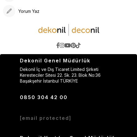
Yorum Yaz
Dekonil Genel Müdürlük
Dekonil İç ve Dış Ticaret Limited Şirketi
Keresteciler Sitesi 22. Sk. 23. Blok No:36
Başakşehir İstanbul TÜRKİYE
0850 304 42 00
[email protected]