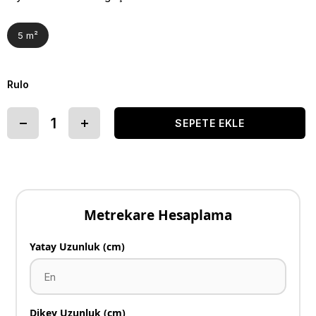
5 m²
Rulo
Metrekare Hesaplama
Yatay Uzunluk (cm)
Dikey Uzunluk (cm)