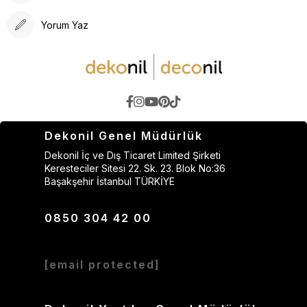
Yorum Yaz
Dekonil Genel Müdürlük
Dekonil İç ve Dış Ticaret Limited Şirketi
Keresteciler Sitesi 22. Sk. 23. Blok No:36
Başakşehir İstanbul TÜRKİYE
0850 304 42 00
[email protected]