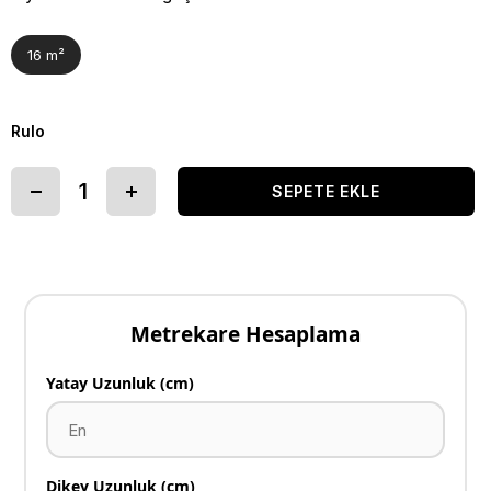
16 m²
Rulo
Metrekare Hesaplama
Yatay Uzunluk (cm)
Dikey Uzunluk (cm)