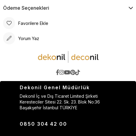
Ödeme Seçenekleri
Favorilere Ekle
Yorum Yaz
Dekonil Genel Müdürlük
Dekonil İç ve Dış Ticaret Limited Şirketi
Keresteciler Sitesi 22. Sk. 23. Blok No:36
Başakşehir İstanbul TÜRKİYE
0850 304 42 00