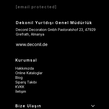
[email protected]
Dekonil Yurtdışı Genel Müdürlük
Deconil Decoration Gmbh Pastoratshof 23, 47929
Grefrath, Almanya
www.deconil.de
Kurumsal
Hakkımızda
Online Kataloglar
Blog
Sipariş Takibi
KVKK
İletişim
Bize Ulaşın