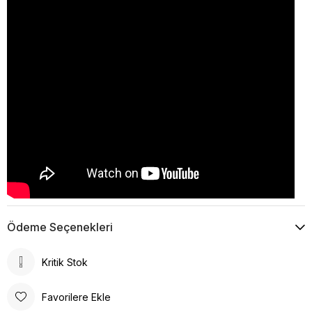
Ödeme Seçenekleri
Kritik Stok
Favorilere Ekle