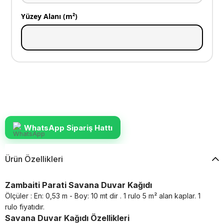
Yüzey Alanı (m²)
WhatsApp Sipariş Hattı
Ürün Özellikleri
Zambaiti Parati Savana Duvar Kağıdı
Ölçüler : En: 0,53 m - Boy: 10 mt dir . 1 rulo 5 m² alan kaplar. 1
rulo fiyatıdır.
Savana Duvar Kağıdı Özellikleri