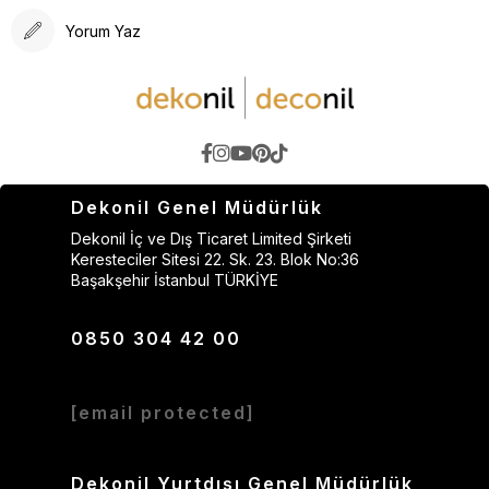
Yorum Yaz
Dekonil Genel Müdürlük
Dekonil İç ve Dış Ticaret Limited Şirketi
Keresteciler Sitesi 22. Sk. 23. Blok No:36
Başakşehir İstanbul TÜRKİYE
0850 304 42 00
[email protected]
Dekonil Yurtdışı Genel Müdürlük