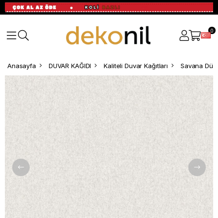
0
Anasayfa
DUVAR KAĞIDI
Kaliteli Duvar Kağıtları
Savana Düz 