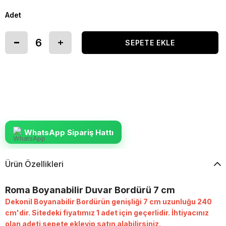
Adet
WhatsApp Sipariş Hattı
Ürün Özellikleri
Roma Boyanabilir Duvar Bordürü 7 cm
Dekonil Boyanabilir Bordürün genişliği 7 cm uzunluğu 240
cm'dir. Sitedeki fiyatımız 1 adet için geçerlidir. İhtiyacınız
olan adeti sepete ekleyip satın alabilirsiniz.