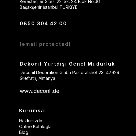
Keresteciler Sitesi 22. Sk. 23. Blok No:36
Başakşehir İstanbul TÜRKİYE
0850 304 42 00
[email protected]
Dekonil Yurtdışı Genel Müdürlük
Deconil Decoration Gmbh Pastoratshof 23, 47929
Grefrath, Almanya
www.deconil.de
Kurumsal
Hakkımızda
Online Kataloglar
Blog