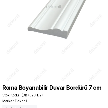
Roma Boyanabilir Duvar Bordürü 7 cm
Stok Kodu
(DB7020-D2)
Marka
:
Dekonil