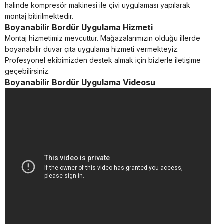
halinde kompresör makinesi ile çivi uygulaması yapılarak
montaj bitirilmektedir.
Boyanabilir Bordür Uygulama Hizmeti
Montaj hizmetimiz mevcuttur. Mağazalarımızın olduğu illerde
boyanabilir duvar çıta uygulama hizmeti vermekteyiz.
Profesyonel ekibimizden destek almak için bizlerle iletişime
geçebilirsiniz.
Boyanabilir Bordür Uygulama Videosu