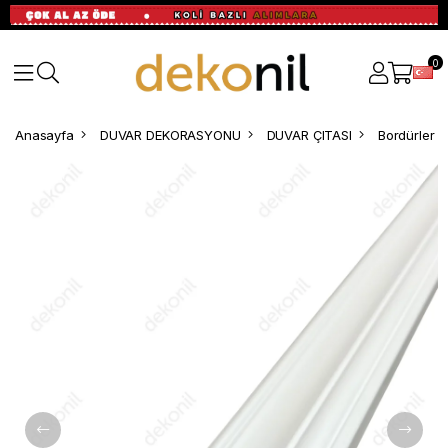
0
Anasayfa
DUVAR DEKORASYONU
DUVAR ÇITASI
Bordürler