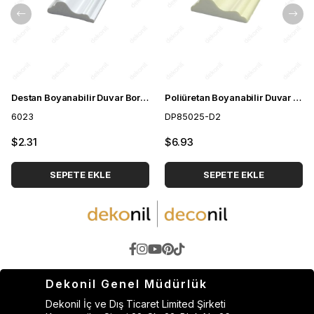
Destan Boyanabilir Duvar Bordürü 6cm
Poliüretan Boyanabilir Duvar Bordürü 6cm
6023
DP85025-D2
$2.31
$6.93
SEPETE EKLE
SEPETE EKLE
Dekonil Genel Müdürlük
Dekonil İç ve Dış Ticaret Limited Şirketi