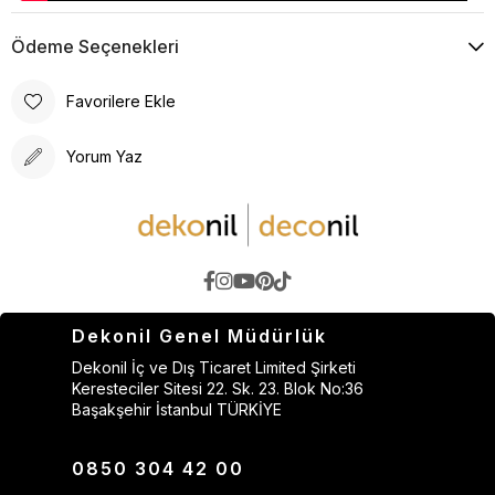
Ödeme Seçenekleri
Favorilere Ekle
Yorum Yaz
Dekonil Genel Müdürlük
Dekonil İç ve Dış Ticaret Limited Şirketi
Keresteciler Sitesi 22. Sk. 23. Blok No:36
Başakşehir İstanbul TÜRKİYE
0850 304 42 00