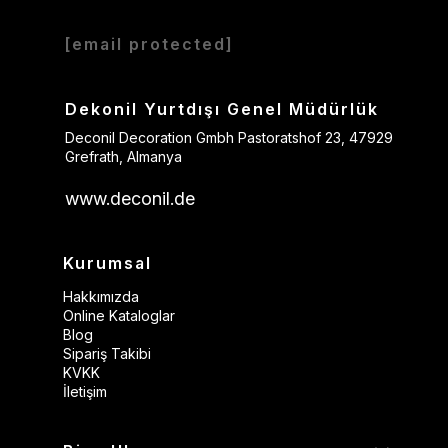
[email protected]
Dekonil Yurtdışı Genel Müdürlük
Deconil Decoration Gmbh Pastoratshof 23, 47929
Grefrath, Almanya
www.deconil.de
Kurumsal
Hakkımızda
Online Kataloglar
Blog
Sipariş Takibi
KVKK
İletişim