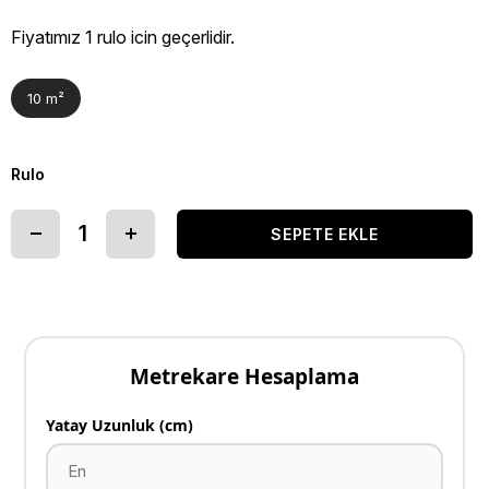
Fiyatımız 1 rulo icin geçerlidir.
10 m²
Rulo
Metrekare Hesaplama
Yatay Uzunluk (cm)