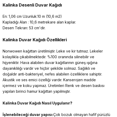
Kalinka Desenli Duvar Kağıdı
En: 1,06 cm Uzunluk:10 m (10,6 m2)
Kapladığı Alan : 10,6 metrekare alan kaplar.
Desen Tekrarı: 53 cm'dir.
Kalinka Duvar Kağıdı Özellikleri
Nonwowen kağıttan üretilmiştir. Leke ve kir tutmaz. Lekeler
kolaylıkla çıkabilmektedir. %100 oranında silinebilir ve
hijyeniktir. Hava alabilen duvar kağıtlarının güneş ışığına
dayanıklılığı vardır ve hiçbir şekilde solmaz. Sağlıklı ve
doğaldır anti-bakteriyel, nefes alabilen özelliklere sahiptir.
Akustik ve ses emici özelliği vardır. Kanserojen madde
içermez ve koku yapmaz. Üretimleri Renk ve desen baskısı
yapılan birinci hamur kağıttan yapılmıştır.
Kalinka Duvar Kağıdı Nasıl Uygulanır?
İşlenebileceği duvar yapısı:
Çok bozuk olmayan hafif pürüzlü