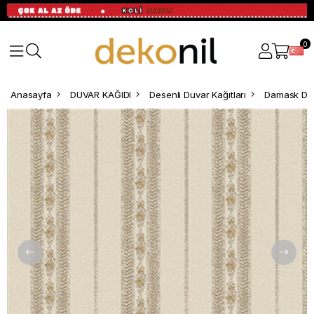
0
Anasayfa
DUVAR KAĞIDI
Desenli Duvar Kağıtları
Damask Des