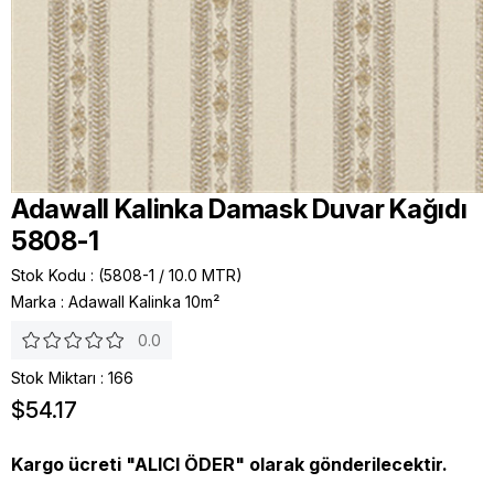
Adawall Kalinka Damask Duvar Kağıdı
5808-1
Stok Kodu
(5808-1 / 10.0 MTR)
Marka
:
Adawall Kalinka 10m²
0.0
Stok Miktarı
:
166
$54.17
Kargo ücreti "ALICI ÖDER" olarak gönderilecektir.