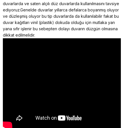
duvarlarda ve saten alçılı düz duvarlarda kullanılmasını tavsiye
ediyoruz.Genelde duvarlar yıllarca defalarca boyanmış oluyor
ve düzleşmiş oluyor bu tip duvarlarda da kullanılabilir fakat bu
duvar kağıtları vinil (plastik) dokuda olduğu için mutlaka yan
yana sıfır işlenir bu sebepten dolayı duvarın düzgün olmasına
dikkat edilmelidir.