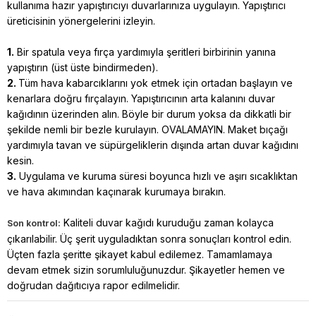
kullanıma hazır yapıştırıcıyı duvarlarınıza uygulayın. Yapıştırıcı
üreticisinin yönergelerini izleyin.
1.
Bir spatula veya fırça yardımıyla şeritleri birbirinin yanına
yapıştırın (üst üste bindirmeden).
2.
Tüm hava kabarcıklarını yok etmek için ortadan başlayın ve
kenarlara doğru fırçalayın. Yapıştırıcının arta kalanını duvar
kağıdının üzerinden alın. Böyle bir durum yoksa da dikkatli bir
şekilde nemli bir bezle kurulayın. OVALAMAYIN. Maket bıçağı
yardımıyla tavan ve süpürgeliklerin dışında artan duvar kağıdını
kesin.
3.
Uygulama ve kuruma süresi boyunca hızlı ve aşırı sıcaklıktan
ve hava akımından kaçınarak kurumaya bırakın.
Kaliteli duvar kağıdı kuruduğu zaman kolayca
Son kontrol:
çıkarılabilir. Üç şerit uyguladıktan sonra sonuçları kontrol edin.
Üçten fazla şeritte şikayet kabul edilemez. Tamamlamaya
devam etmek sizin sorumluluğunuzdur. Şikayetler hemen ve
doğrudan dağıtıcıya rapor edilmelidir.