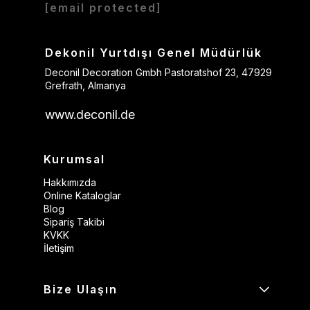
[email protected]
Dekonil Yurtdışı Genel Müdürlük
Deconil Decoration Gmbh Pastoratshof 23, 47929
Grefrath, Almanya
www.deconil.de
Kurumsal
Hakkımızda
Online Kataloglar
Blog
Sipariş Takibi
KVKK
İletişim
Bize Ulaşın