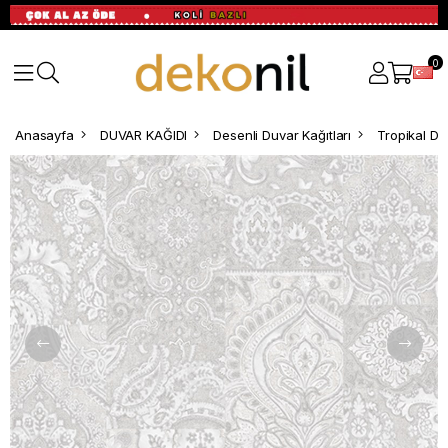
0
Anasayfa
DUVAR KAĞIDI
Desenli Duvar Kağıtları
Tropikal De