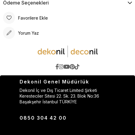
Ödeme Seçenekleri
Favorilere Ekle
Yorum Yaz
Dekonil Genel Müdürlük
Dekonil İç ve Dış Ticaret Limited Şirketi
Keresteciler Sitesi 22. Sk. 23. Blok No:36
Başakşehir İstanbul TÜRKİYE
0850 304 42 00