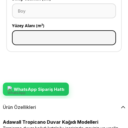
Yüzey Alanı (m²)
WhatsApp Sipariş Hattı
Ürün Özellikleri
Adawall Tropicano Duvar Kağıdı Modelleri