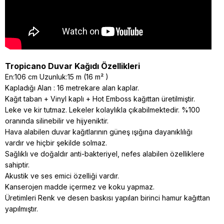
Tropicano Duvar Kağıdı Özellikleri
En:106 cm Uzunluk:15 m (16 m² )
Kapladığı Alan : 16 metrekare alan kaplar.
Kağıt taban + Vinyl kaplı + Hot Emboss kağıttan üretilmiştir.
Leke ve kir tutmaz. Lekeler kolaylıkla çıkabilmektedir. %100
oranında silinebilir ve hijyeniktir.
Hava alabilen duvar kağıtlarının güneş ışığına dayanıklılığı
vardır ve hiçbir şekilde solmaz.
Sağlıklı ve doğaldır anti-bakteriyel, nefes alabilen özelliklere
sahiptir.
Akustik ve ses emici özelliği vardır.
Kanserojen madde içermez ve koku yapmaz.
Üretimleri Renk ve desen baskısı yapılan birinci hamur kağıttan
yapılmıştır.