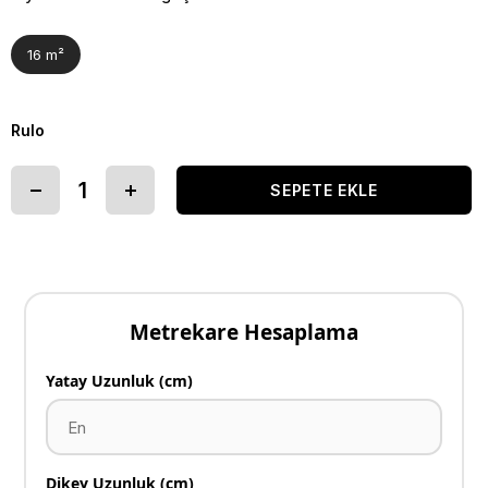
16 m²
Rulo
Metrekare Hesaplama
Yatay Uzunluk (cm)
Dikey Uzunluk (cm)