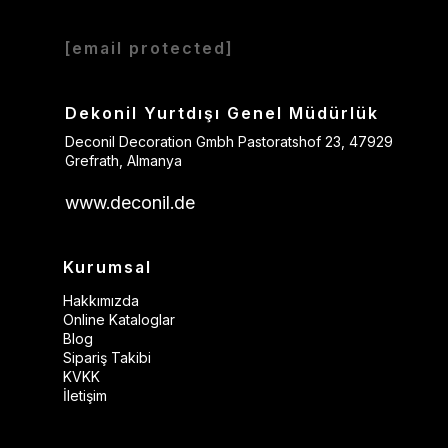
[email protected]
Dekonil Yurtdışı Genel Müdürlük
Deconil Decoration Gmbh Pastoratshof 23, 47929
Grefrath, Almanya
www.deconil.de
Kurumsal
Hakkımızda
Online Kataloglar
Blog
Sipariş Takibi
KVKK
İletişim