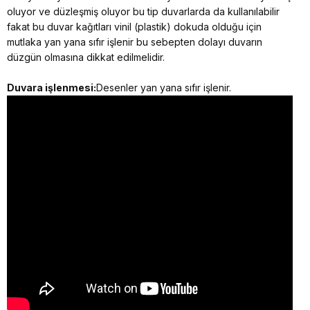
oluyor ve düzleşmiş oluyor bu tip duvarlarda da kullanılabilir
fakat bu duvar kağıtları vinil (plastik) dokuda olduğu için
mutlaka yan yana sıfır işlenir bu sebepten dolayı duvarın
düzgün olmasına dikkat edilmelidir.
Duvara işlenmesi:
Desenler yan yana sıfır işlenir.