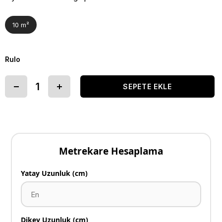
10 m²
Rulo
Metrekare Hesaplama
Yatay Uzunluk (cm)
Dikey Uzunluk (cm)