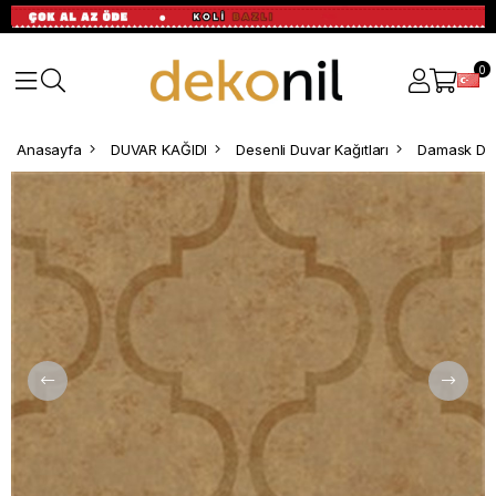
0
Anasayfa
DUVAR KAĞIDI
Desenli Duvar Kağıtları
Damask Des