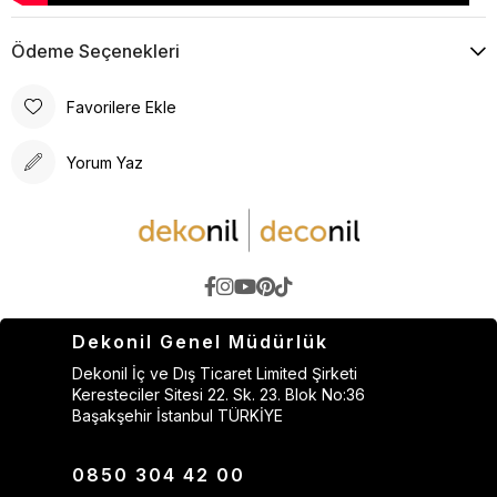
Ödeme Seçenekleri
Favorilere Ekle
Yorum Yaz
Dekonil Genel Müdürlük
Dekonil İç ve Dış Ticaret Limited Şirketi
Keresteciler Sitesi 22. Sk. 23. Blok No:36
Başakşehir İstanbul TÜRKİYE
0850 304 42 00