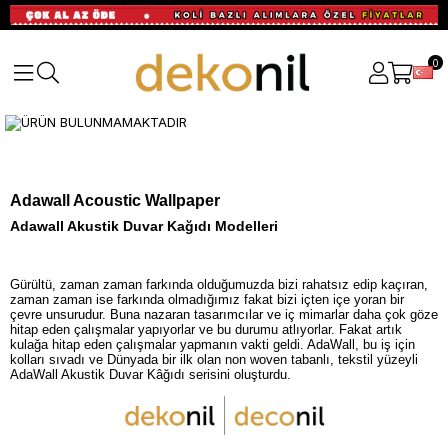
0
Adawall Acoustic Wallpaper
Adawall Akustik Duvar Kağıdı Modelleri
Gürültü, zaman zaman farkında olduğumuzda bizi rahatsız edip kaçıran,
zaman zaman ise farkında olmadığımız fakat bizi içten içe yoran bir
çevre unsurudur. Buna nazaran tasarımcılar ve iç mimarlar daha çok göze
hitap eden çalışmalar yapıyorlar ve bu durumu atlıyorlar. Fakat artık
kulağa hitap eden çalışmalar yapmanın vakti geldi. AdaWall, bu iş için
kolları sıvadı ve Dünyada bir ilk olan non woven tabanlı, tekstil yüzeyli
AdaWall Akustik Duvar Kâğıdı serisini oluşturdu.