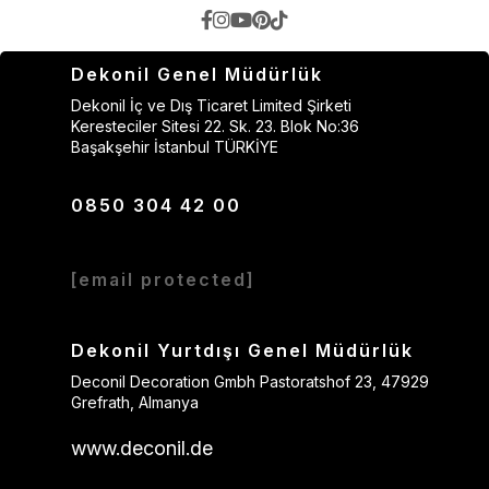
Dekonil Genel Müdürlük
Dekonil İç ve Dış Ticaret Limited Şirketi
Keresteciler Sitesi 22. Sk. 23. Blok No:36
Başakşehir İstanbul TÜRKİYE
0850 304 42 00
[email protected]
Dekonil Yurtdışı Genel Müdürlük
Deconil Decoration Gmbh Pastoratshof 23, 47929
Grefrath, Almanya
www.deconil.de